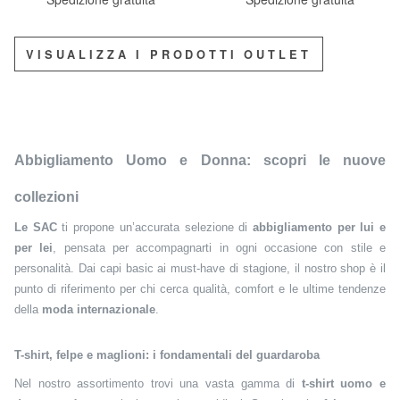
VISUALIZZA I PRODOTTI OUTLET
Abbigliamento Uomo e Donna: scopri le nuove
collezioni
Le SAC
ti propone un’accurata selezione di
abbigliamento per lui e
per lei
, pensata per accompagnarti in ogni occasione con stile e
personalità. Dai capi basic ai must-have di stagione, il nostro shop è il
punto di riferimento per chi cerca qualità, comfort e le ultime tendenze
della
moda internazionale
.
T-shirt, felpe e maglioni: i fondamentali del guardaroba
Nel nostro assortimento trovi una vasta gamma di
t-shirt uomo e