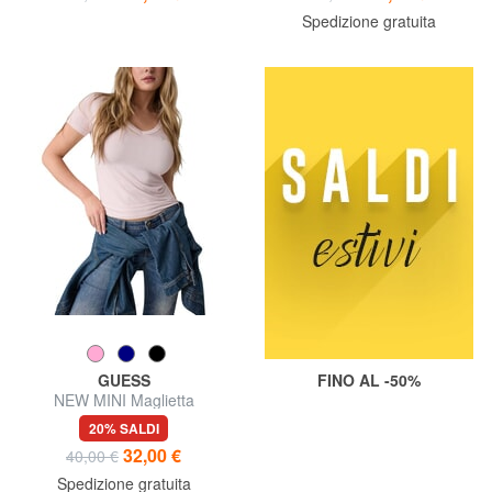
Spedizione gratuita
GUESS
FINO AL -50%
NEW MINI Maglietta
20% SALDI
32,00 €
40,00 €
Spedizione gratuita