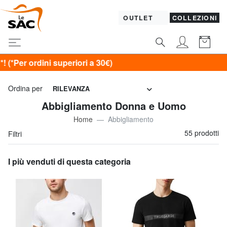
OUTLET
COLLEZIONI
a 30€)
Ordina per
RILEVANZA
Abbigliamento Donna e Uomo
Home
Abbigliamento
55 prodotti
Filtri
I più venduti di questa categoria