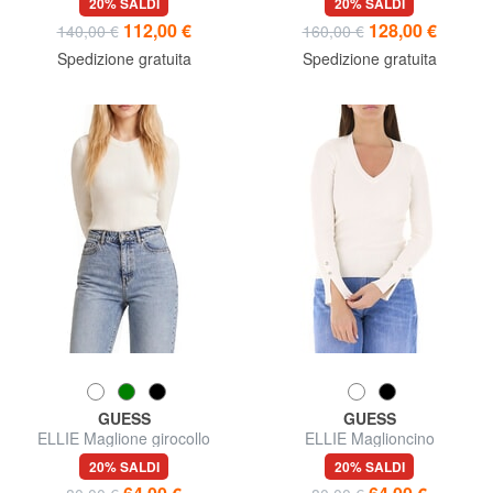
20% SALDI
20% SALDI
112,00 €
128,00 €
140,00 €
160,00 €
Spedizione gratuita
Spedizione gratuita
GUESS
GUESS
ELLIE Maglione girocollo
ELLIE Maglioncino
20% SALDI
20% SALDI