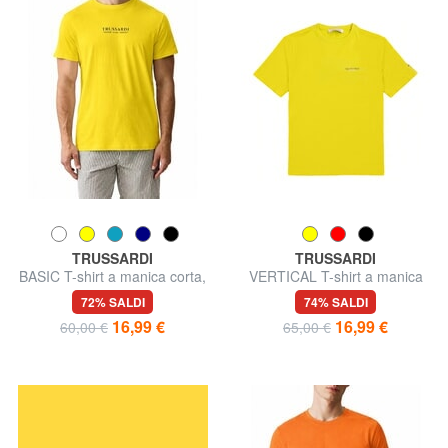
TRUSSARDI
TRUSSARDI
BASIC T-shirt a manica corta,
VERTICAL T-shirt a manica
in cotone
corta
72% SALDI
74% SALDI
16,99 €
16,99 €
60,00 €
65,00 €