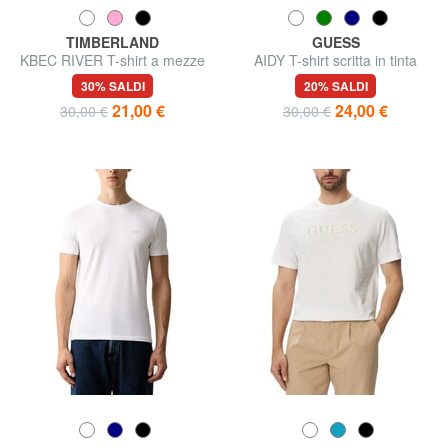
TIMBERLAND
GUESS
KBEC RIVER T-shirt a mezze
AIDY T-shirt scritta in tinta
maniche
30% SALDI
20% SALDI
21,00 €
24,00 €
30,00 €
30,00 €