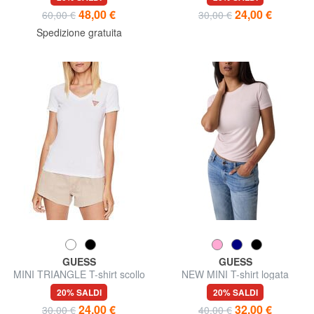
48,00 €
24,00 €
60,00 €
30,00 €
Spedizione gratuita
GUESS
GUESS
MINI TRIANGLE T-shirt scollo
NEW MINI T-shirt logata
a V
20% SALDI
20% SALDI
24,00 €
32,00 €
30,00 €
40,00 €