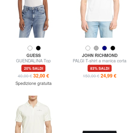
GUESS
JOHN RICHMOND
GUENDALINA Top
PALGI T-shirt a manica corta
20% SALDI
83% SALDI
32,00 €
24,99 €
40,00 €
150,00 €
Spedizione gratuita