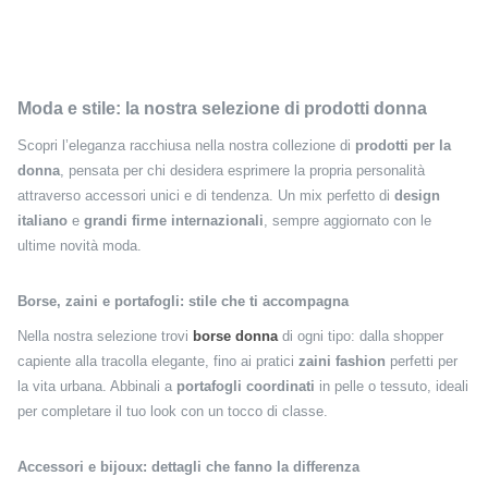
Moda e stile: la nostra selezione di prodotti donna
Scopri l’eleganza racchiusa nella nostra collezione di
prodotti per la
donna
, pensata per chi desidera esprimere la propria personalità
attraverso accessori unici e di tendenza. Un mix perfetto di
design
italiano
e
grandi firme internazionali
, sempre aggiornato con le
ultime novità moda.
Borse, zaini e portafogli: stile che ti accompagna
Nella nostra selezione trovi
borse donna
di ogni tipo: dalla shopper
capiente alla tracolla elegante, fino ai pratici
zaini fashion
perfetti per
la vita urbana. Abbinali a
portafogli coordinati
in pelle o tessuto, ideali
per completare il tuo look con un tocco di classe.
Accessori e bijoux: dettagli che fanno la differenza