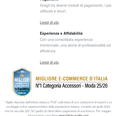
Scegli tra diversi metodi di pagamento, i più
utilizzati e sicuri.
Leggi di più
Esperienza e Affidabilità
Con una consolidata esperienza
trentennale, una storia di professionalità ed
efficienza
Leggi di più
* Sigillo rilasciato dall’Istituto tedesco ITQF sulla base di una valutazione di esperti e un
sondaggio online rappresentativo della popolazione italiana, condotto ad aprile 2024
che ha raccolto 322.797 giudizi di clienti dietro pagamento di una licenza. Per maggior
informazione consultare
www.istituto-qualita.com