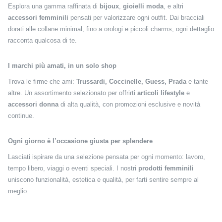
Esplora una gamma raffinata di
bijoux
,
gioielli moda
, e altri
accessori femminili
pensati per valorizzare ogni outfit. Dai bracciali
dorati alle collane minimal, fino a orologi e piccoli charms, ogni dettaglio
racconta qualcosa di te.
I marchi più amati, in un solo shop
Trova le firme che ami:
Trussardi, Coccinelle, Guess, Prada
e tante
altre. Un assortimento selezionato per offrirti
articoli lifestyle
e
accessori donna
di alta qualità, con promozioni esclusive e novità
continue.
Ogni giorno è l’occasione giusta per splendere
Lasciati ispirare da una selezione pensata per ogni momento: lavoro,
tempo libero, viaggi o eventi speciali. I nostri
prodotti femminili
uniscono funzionalità, estetica e qualità, per farti sentire sempre al
meglio.