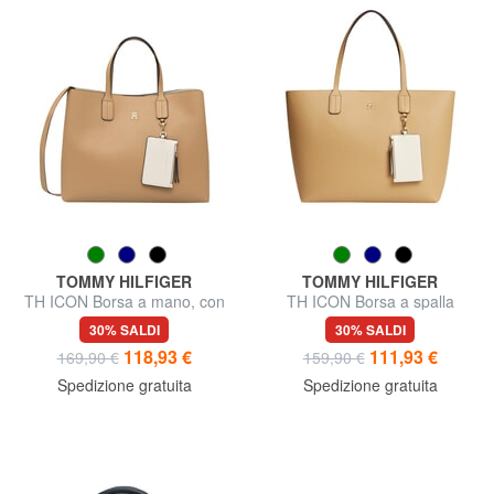
TOMMY HILFIGER
TOMMY HILFIGER
TH ICON Borsa a mano, con
TH ICON Borsa a spalla
tracolla
30% SALDI
30% SALDI
118,93 €
111,93 €
169,90 €
159,90 €
Spedizione gratuita
Spedizione gratuita