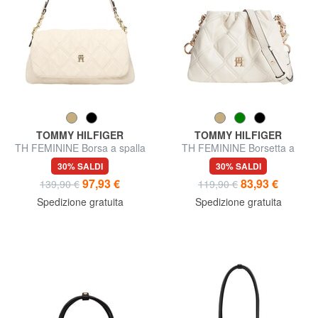
TOMMY HILFIGER
TOMMY HILFIGER
TH FEMININE Borsa a spalla
TH FEMININE Borsetta a
tracolla
30% SALDI
30% SALDI
97,93 €
83,93 €
139,90 €
119,90 €
Spedizione gratuita
Spedizione gratuita