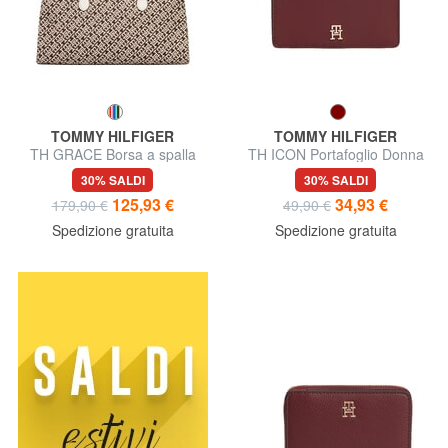
TOMMY HILFIGER
TOMMY HILFIGER
TH GRACE Borsa a spalla
TH ICON Portafoglio Donna
30% SALDI
30% SALDI
125,93 €
34,93 €
179,90 €
49,90 €
Spedizione gratuita
Spedizione gratuita