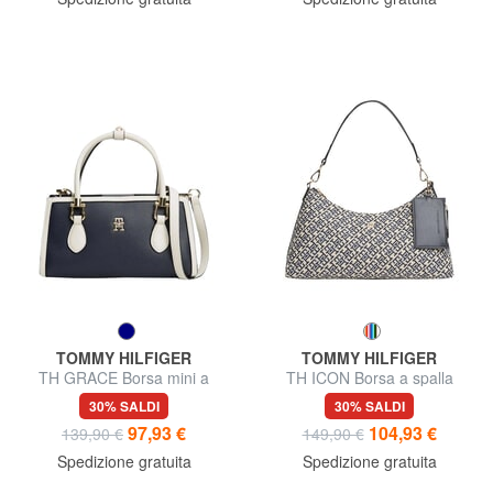
TOMMY HILFIGER
TOMMY HILFIGER
TH GRACE Borsa mini a
TH ICON Borsa a spalla
mano, con tracolla
30% SALDI
30% SALDI
97,93 €
104,93 €
139,90 €
149,90 €
Spedizione gratuita
Spedizione gratuita