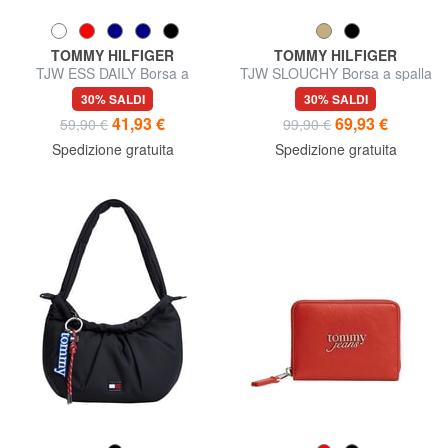
TOMMY HILFIGER
TOMMY HILFIGER
TJW ESS DAILY Borsa a
TJW SLOUCHY Borsa a spalla
spalla
30% SALDI
30% SALDI
41,93 €
69,93 €
59,90 €
99,90 €
Spedizione gratuita
Spedizione gratuita