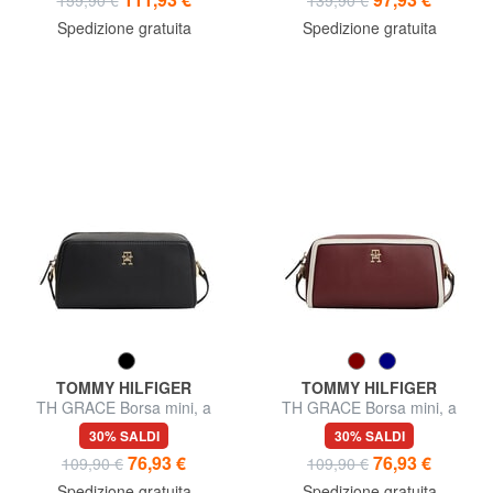
159,90 €
139,90 €
Spedizione gratuita
Spedizione gratuita
TOMMY HILFIGER
TOMMY HILFIGER
TH GRACE Borsa mini, a
TH GRACE Borsa mini, a
tracolla
tracolla
30% SALDI
30% SALDI
76,93 €
76,93 €
109,90 €
109,90 €
Spedizione gratuita
Spedizione gratuita