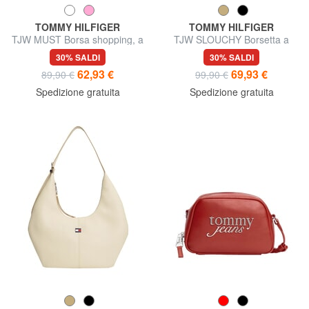
TOMMY HILFIGER
TOMMY HILFIGER
TJW MUST Borsa shopping, a
TJW SLOUCHY Borsetta a
spalla
tracolla
30% SALDI
30% SALDI
62,93 €
69,93 €
89,90 €
99,90 €
Spedizione gratuita
Spedizione gratuita