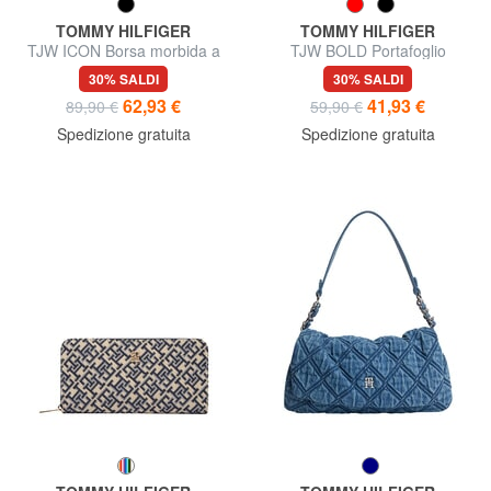
TOMMY HILFIGER
TOMMY HILFIGER
TJW ICON Borsa morbida a
TJW BOLD Portafoglio
spalla
compatto
30% SALDI
30% SALDI
62,93 €
41,93 €
89,90 €
59,90 €
Spedizione gratuita
Spedizione gratuita