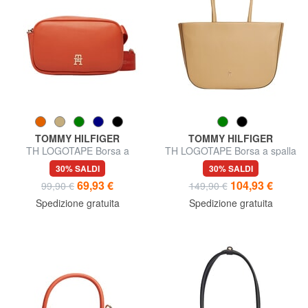
TOMMY HILFIGER
TOMMY HILFIGER
TH LOGOTAPE Borsa a
TH LOGOTAPE Borsa a spalla
tracolla
30% SALDI
30% SALDI
69,93 €
104,93 €
99,90 €
149,90 €
Spedizione gratuita
Spedizione gratuita