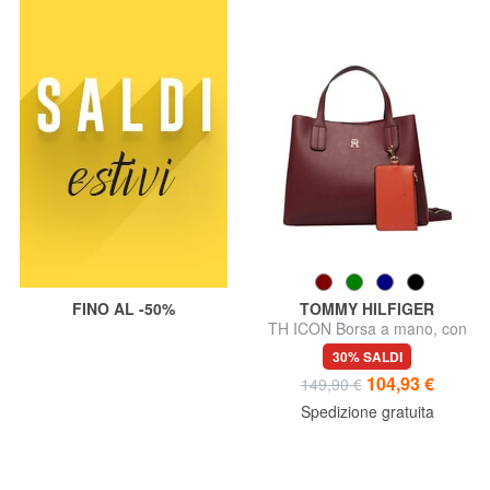
FINO AL -50%
TOMMY HILFIGER
TH ICON Borsa a mano, con
tracolla
30% SALDI
104,93 €
149,90 €
Spedizione gratuita