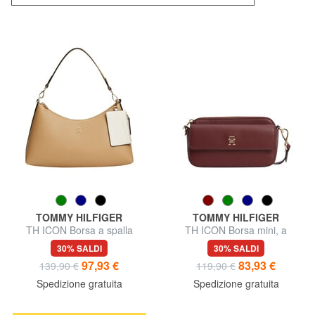
TOMMY HILFIGER
TOMMY HILFIGER
TH ICON Borsa a spalla
TH ICON Borsa mini, a
tracolla
30% SALDI
30% SALDI
97,93 €
83,93 €
139,90 €
119,90 €
Spedizione gratuita
Spedizione gratuita