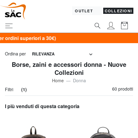
OUTLET
COLLEZIONI
30€)
Ordina per
RILEVANZA
Borse, zaini e accessori donna - Nuove
Collezioni
Home
Donna
60 prodotti
Filtri
(1)
I più venduti di questa categoria