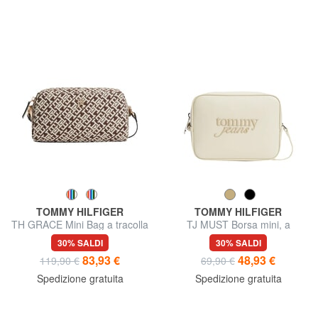
TOMMY HILFIGER
TOMMY HILFIGER
TH GRACE Mini Bag a tracolla
TJ MUST Borsa mini, a
tracolla
30% SALDI
30% SALDI
83,93 €
48,93 €
119,90 €
69,90 €
Spedizione gratuita
Spedizione gratuita