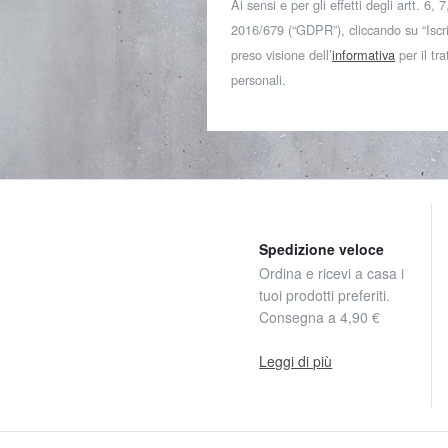
Ai sensi e per gli effetti degli artt. 6,
2016/679 (“GDPR”), cliccando su “Iscriv
preso visione dell’
informativa
per il tr
personali.
Spedizione veloce
Ordina e ricevi a casa i
tuoi prodotti preferiti.
Consegna a 4,90 €
Leggi di più