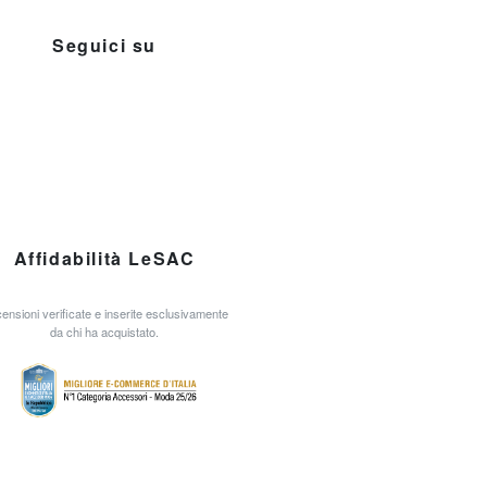
Seguici su
Affidabilità LeSAC
ensioni verificate e inserite esclusivamente
da chi ha acquistato.