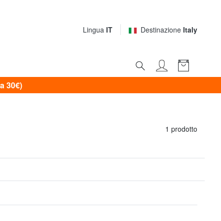
Lingua
IT
Destinazione
Italy
a 30€)
1 prodotto