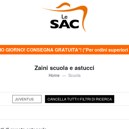
O GIORNO! CONSEGNA GRATUITA*! (*Per ordini superiori 
Zaini scuola e astucci
Home
Scuola
JUVENTUS
CANCELLA TUTTI I FILTRI DI RICERCA