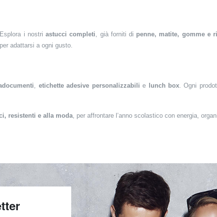
Esplora i nostri
astucci completi
, già forniti di
penne, matite, gomme e ri
 per adattarsi a ogni gusto.
tadocumenti
,
etichette adesive personalizzabili
e
lunch box
. Ogni prodot
ci, resistenti e alla moda
, per affrontare l’anno scolastico con energia, organ
tter