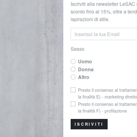
Iscriviti alla newsletter LeSAC 
sconto fino al 15%, oltre a ten
ispirazioni di stile.
Sesso
Uomo
Donna
Altro
Presto il consenso al trattamen
la finalità E) - marketing dirett
Presto il consenso al trattamen
la finalità F) - profilazione
ISCRIVITI