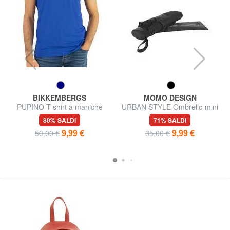
BIKKEMBERGS
MOMO DESIGN
PUPINO T-shirt a maniche
URBAN STYLE Ombrello mini
corte
80% SALDI
71% SALDI
9,99 €
9,99 €
50,00 €
35,00 €