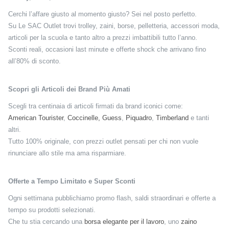
Cerchi l’affare giusto al momento giusto? Sei nel posto perfetto.
Su Le SAC Outlet trovi trolley, zaini, borse, pelletteria, accessori moda,
articoli per la scuola e tanto altro a prezzi imbattibili tutto l’anno.
Sconti reali, occasioni last minute e offerte shock che arrivano fino
all’80% di sconto.
Scopri gli Articoli dei Brand Più Amati
Scegli tra centinaia di articoli firmati da brand iconici come:
American Tourister
,
Coccinelle,
Guess
,
Piquadro
,
Timberland
e tanti
altri.
Tutto 100% originale, con prezzi outlet pensati per chi non vuole
rinunciare allo stile ma ama risparmiare.
Offerte a Tempo Limitato e Super Sconti
Ogni settimana pubblichiamo promo flash, saldi straordinari e offerte a
tempo su prodotti selezionati.
Che tu stia cercando una
borsa elegante per il lavoro
, uno
zaino