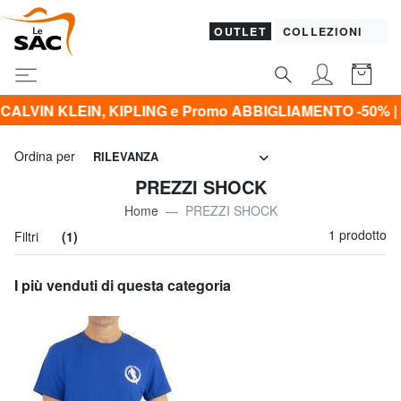
OUTLET
COLLEZIONI
LEIN, KIPLING e Promo ABBIGLIAMENTO -50% | -60% | -7
Ordina per
RILEVANZA
PREZZI SHOCK
Home
PREZZI SHOCK
1 prodotto
Filtri
(1)
I più venduti di questa categoria