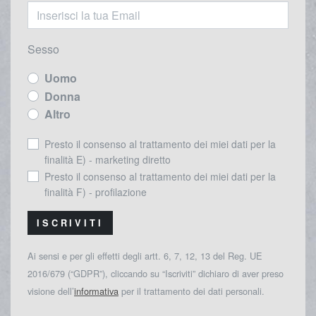
Sesso
Uomo
Donna
Altro
Presto il consenso al trattamento dei miei dati per la
finalità E) - marketing diretto
Presto il consenso al trattamento dei miei dati per la
finalità F) - profilazione
ISCRIVITI
Ai sensi e per gli effetti degli artt. 6, 7, 12, 13 del Reg. UE
2016/679 (“GDPR”), cliccando su “Iscriviti” dichiaro di aver preso
visione dell’
informativa
per il trattamento dei dati personali.