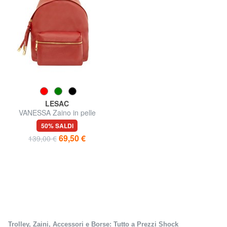
LESAC
VANESSA Zaino in pelle
dollaro
50% SALDI
69,50 €
139,00 €
Trolley, Zaini, Accessori e Borse: Tutto a Prezzi Shock