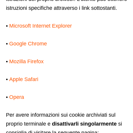
istruzioni specifiche attraverso i link sottostanti.
•
Microsoft Internet Explorer
•
Google Chrome
•
Mozilla Firefox
•
Apple Safari
•
Opera
Per avere informazioni sui cookie archiviati sul
proprio terminale e
disattivarli singolarmente
si
consiglia di visitare la seguente pagina: