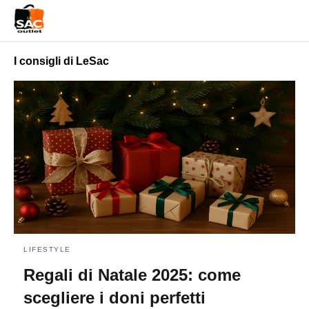
I consigli di LeSac
LIFESTYLE
Regali di Natale 2025: come
scegliere i doni perfetti