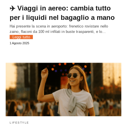
✈️ Viaggi in aereo: cambia tutto
per i liquidi nel bagaglio a mano
Hai presente la scena in aeroporto: frenetico rovistare nello
zaino, flaconi da 100 ml infilati in buste trasparenti, e lo…
Leggi tutto
1 Agosto 2025
LIFESTYLE