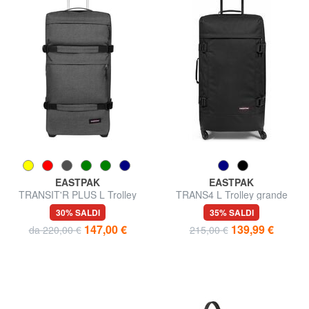
EASTPAK
EASTPAK
TRANSIT'R PLUS L Trolley
TRANS4 L Trolley grande
grande
30% SALDI
35% SALDI
147,00 €
139,99 €
da 220,00 €
215,00 €