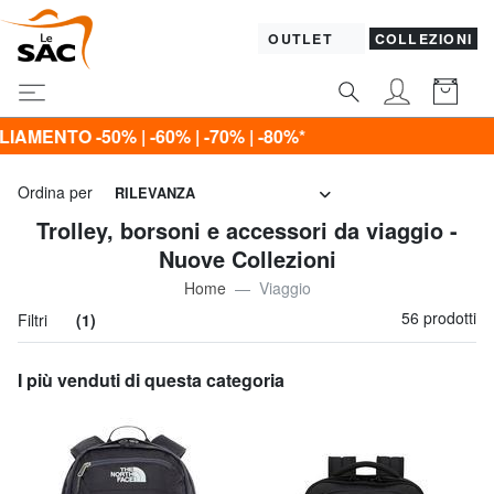
OUTLET
COLLEZIONI
 | -80%*
Ordina per
RILEVANZA
Trolley, borsoni e accessori da viaggio -
Nuove Collezioni
Home
Viaggio
56 prodotti
Filtri
(1)
I più venduti di questa categoria