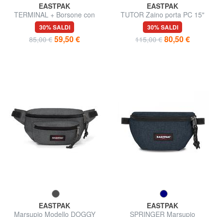
EASTPAK
EASTPAK
TERMINAL + Borsone con
TUTOR Zaino porta PC 15"
tracolla
30% SALDI
30% SALDI
59,50 €
80,50 €
85,00 €
115,00 €
EASTPAK
EASTPAK
Marsupio Modello DOGGY
SPRINGER Marsupio