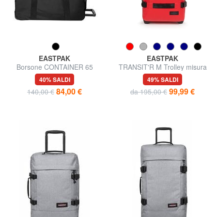
EASTPAK
EASTPAK
Borsone CONTAINER 65
TRANSIT'R M Trolley misura
media
40% SALDI
49% SALDI
84,00 €
99,99 €
140,00 €
da 195,00 €