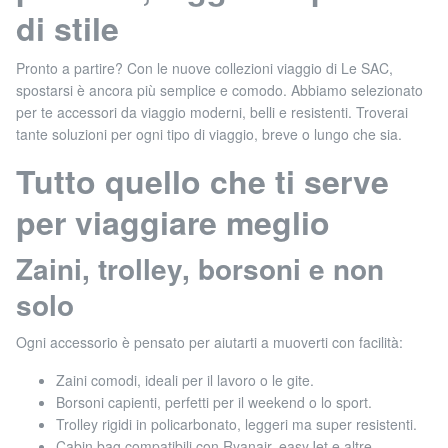
di stile
Pronto a partire? Con le nuove collezioni viaggio di Le SAC,
spostarsi è ancora più semplice e comodo. Abbiamo selezionato
per te accessori da viaggio moderni, belli e resistenti. Troverai
tante soluzioni per ogni tipo di viaggio, breve o lungo che sia.
Tutto quello che ti serve
per viaggiare meglio
Zaini, trolley, borsoni e non
solo
Ogni accessorio è pensato per aiutarti a muoverti con facilità:
Zaini comodi, ideali per il lavoro o le gite.
Borsoni capienti, perfetti per il weekend o lo sport.
Trolley rigidi in policarbonato, leggeri ma super resistenti.
Cabin bag compatibili con Ryanair, easyJet e altre