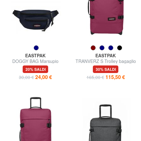
EASTPAK
EASTPAK
DOGGY BAG Marsupio
TRANVERZ S Trolley bagaglio
a mano
20% SALDI
30% SALDI
24,00 €
115,50 €
30,00 €
165,00 €