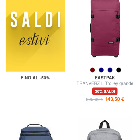
FINO AL -50%
EASTPAK
TRANVERZ L Trolley grande
30% SALDI
143,50 €
205,00 €