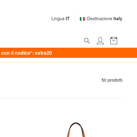
Lingua
IT
Destinazione
Italy
on il codice*: extra20
50 prodotti