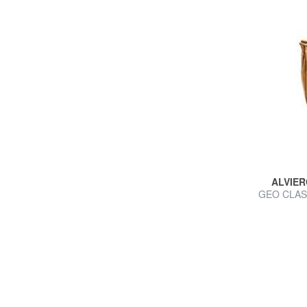
ALVIER
GEO CLASSI