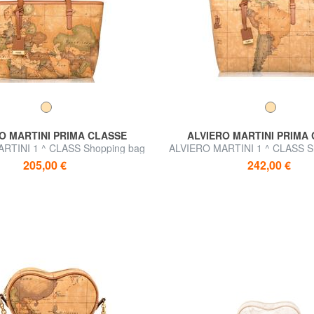
O MARTINI PRIMA CLASSE
ALVIERO MARTINI PRIMA
RTINI 1 ^ CLASS Shopping bag
ALVIERO MARTINI 1 ^ CLASS S
media, a spalla
large, a spalla
205,00 €
242,00 €