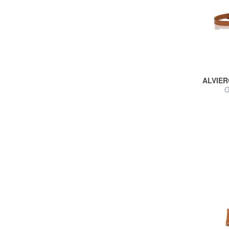
ALVIER
G