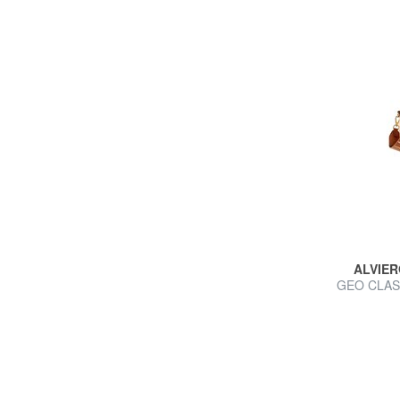
ALVIER
GEO CLASS