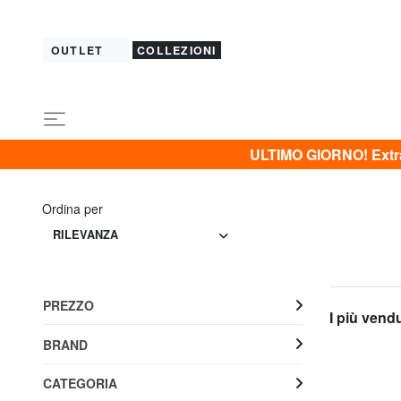
OUTLET
COLLEZIONI
ULTIMO GIORNO! Extra 
Ordina per
RILEVANZA
PREZZO
I più vend
BRAND
CATEGORIA