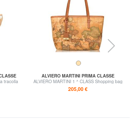
 CLASSE
ALVIERO MARTINI PRIMA CLASSE
 tracolla
ALVIERO MARTINI 1 ^ CLASS Shopping bag
media, a spalla
205,00 €