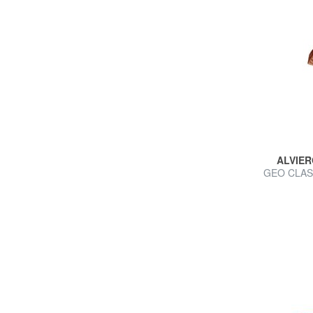
ALVIER
GEO CLASS