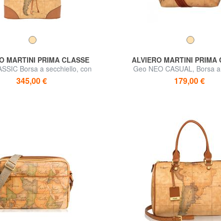
O MARTINI PRIMA CLASSE
ALVIERO MARTINI PRIMA
SIC Borsa a secchiello, con
Geo NEO CASUAL, Borsa a t
tracolla
345,00 €
179,00 €