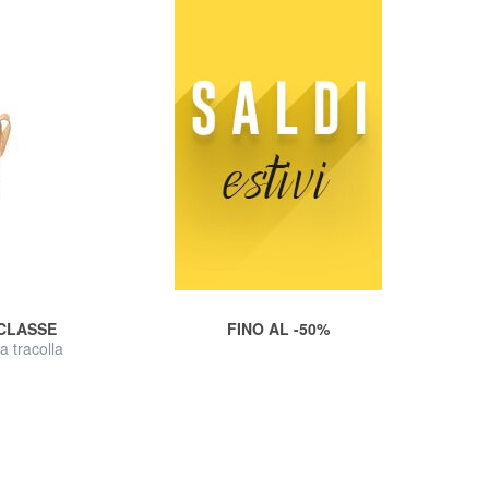
 CLASSE
FINO AL -50%
 tracolla