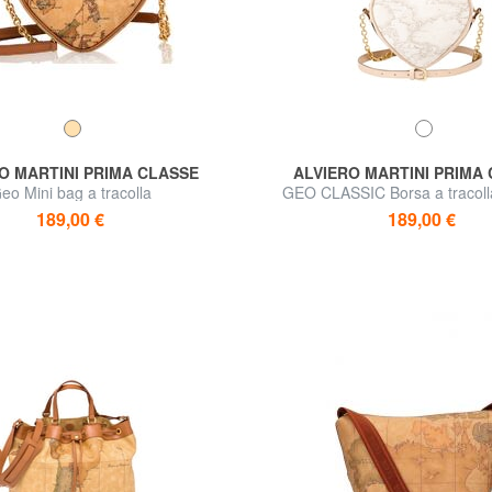
O MARTINI PRIMA CLASSE
ALVIERO MARTINI PRIMA
eo Mini bag a tracolla
GEO CLASSIC Borsa a tracoll
cuore
189,00 €
189,00 €