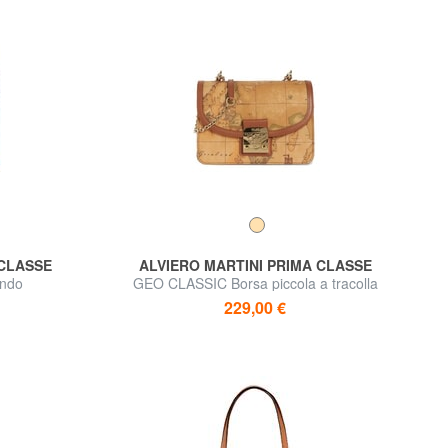
 CLASSE
ALVIERO MARTINI PRIMA CLASSE
ondo
GEO CLASSIC Borsa piccola a tracolla
229,00 €