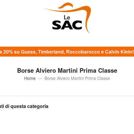
20% su Guess, Timberland, Roccobarocco e Calvin Klein! c
Borse Alviero Martini Prima Classe
Home
Borse Alviero Martini Prima Classe
uti di questa categoria