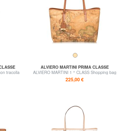
 CLASSE
ALVIERO MARTINI PRIMA CLASSE
n tracolla
ALVIERO MARTINI 1 ^ CLASS Shopping bag
grande, a spalla
225,00 €