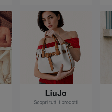
See
LiuJo
Scopri tutti i prodotti