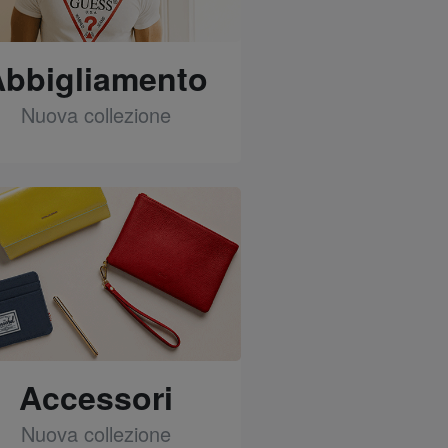
Abbigliamento
Nuova collezione
See
Accessori
Nuova collezione