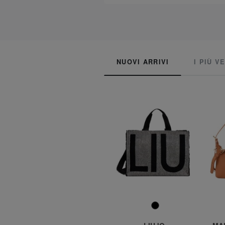
See
NUOVI ARRIVI
I PIÙ V