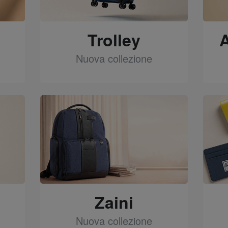
Trolley
Nuova collezione
See
Zaini
Nuova collezione