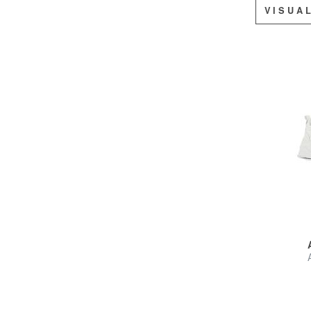
VISUA