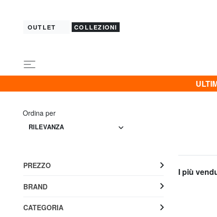
OUTLET
COLLEZIONI
ULTIM
Ordina per
RILEVANZA
PREZZO
I più vend
BRAND
CATEGORIA