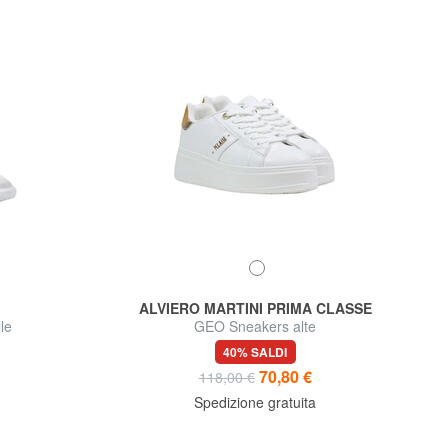
ALVIERO MARTINI PRIMA CLASSE
le
GEO Sneakers alte
40% SALDI
70,80 €
118,00 €
Spedizione gratuita