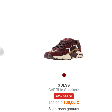
GUESS
CARRLI8 Sneakers
20% SALDI
100,00 €
125,00 €
Spedizione gratuita