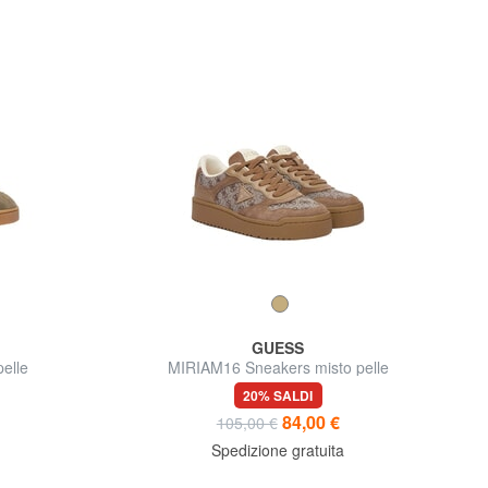
GUESS
elle
MIRIAM16 Sneakers misto pelle
20% SALDI
84,00 €
105,00 €
Spedizione gratuita