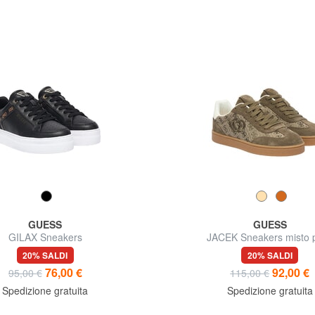
GUESS
GUESS
GILAX Sneakers
JACEK Sneakers misto p
20% SALDI
20% SALDI
76,00 €
92,00 €
95,00 €
115,00 €
Spedizione gratuita
Spedizione gratuita