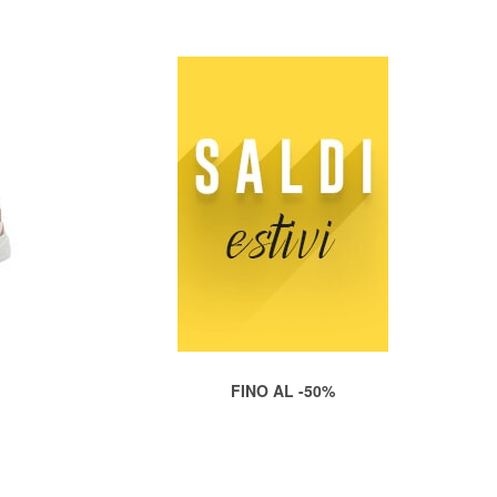
FINO AL -50%