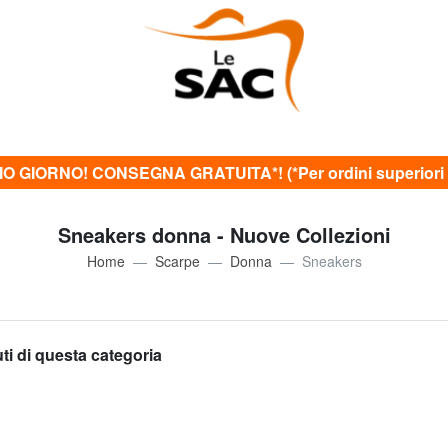
O GIORNO! CONSEGNA GRATUITA*! (*Per ordini superiori 
Sneakers donna - Nuove Collezioni
Home
Scarpe
Donna
Sneakers
uti di questa categoria