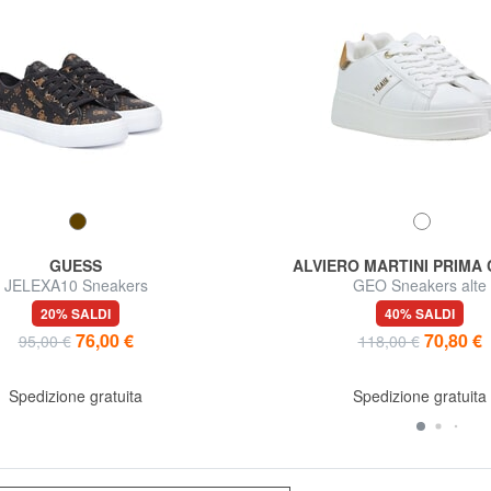
GUESS
ALVIERO MARTINI PRIMA
JELEXA10 Sneakers
GEO Sneakers alte
20% SALDI
40% SALDI
76,00 €
70,80 €
95,00 €
118,00 €
Spedizione gratuita
Spedizione gratuita