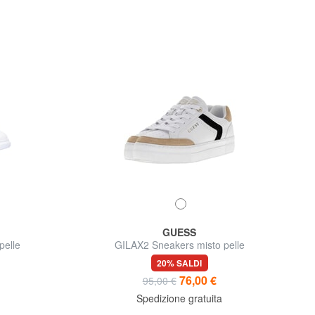
GUESS
pelle
GILAX2 Sneakers misto pelle
20% SALDI
76,00 €
95,00 €
Spedizione gratuita