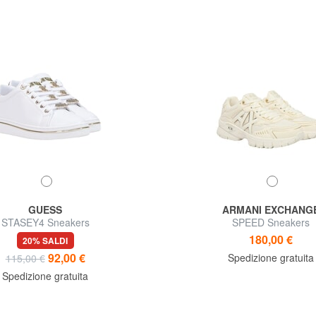
GUESS
ARMANI EXCHANG
STASEY4 Sneakers
SPEED Sneakers
180,00 €
20% SALDI
92,00 €
Spedizione gratuita
115,00 €
Spedizione gratuita