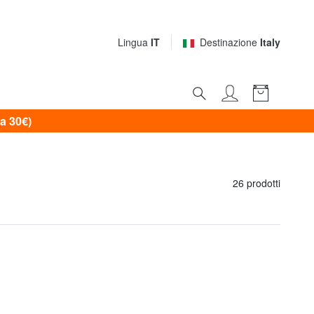
Lingua
IT
Destinazione
Italy
a 30€)
26 prodotti