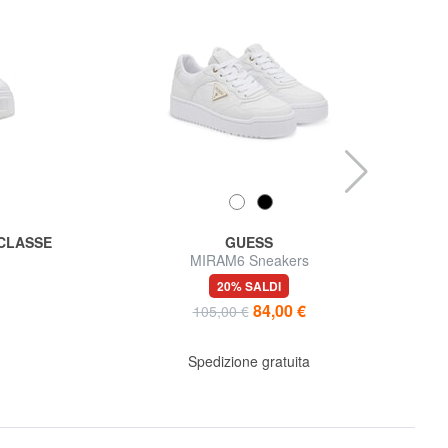
 CLASSE
GUESS
MIRAM6 Sneakers
20% SALDI
84,00 €
105,00 €
Spedizione gratuita