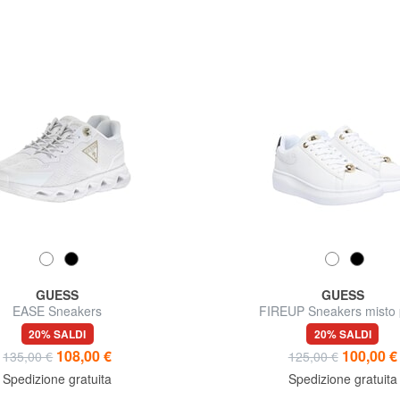
GUESS
GUESS
EASE Sneakers
FIREUP Sneakers misto 
20% SALDI
20% SALDI
108,00 €
100,00 €
135,00 €
125,00 €
Spedizione gratuita
Spedizione gratuita