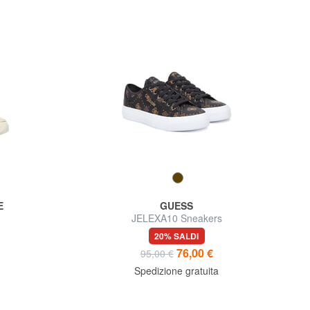
E
GUESS
JELEXA10 Sneakers
20% SALDI
76,00 €
95,00 €
Spedizione gratuita