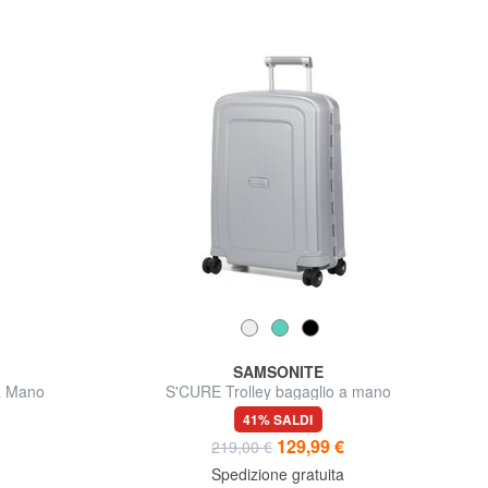
SAMSONITE
a Mano
S'CURE Trolley bagaglio a mano
41% SALDI
129,99 €
219,00 €
Spedizione gratuita