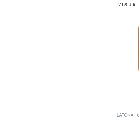
VISUA
LATONA 18 