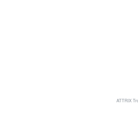
ATTRIX Tro