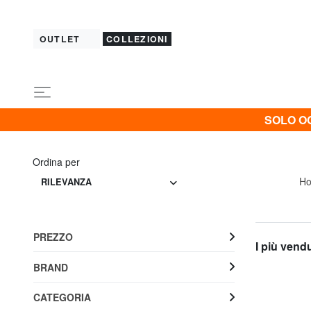
OUTLET
COLLEZIONI
SOLO OG
Ordina per
H
RILEVANZA
PREZZO
I più vend
BRAND
CATEGORIA