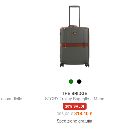
THE BRIDGE
 espandibile
STORY Trolley Bagaglio a Mano
20% SALDI
318,40 €
398,00 €
Spedizione gratuita