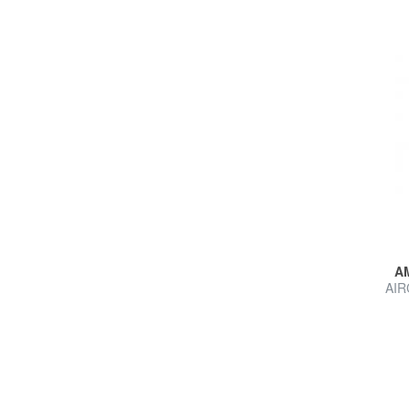
A
AIR