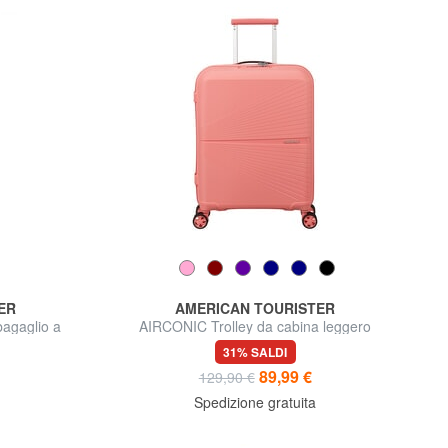
ER
AMERICAN TOURISTER
agaglio a
AIRCONIC Trolley da cabina leggero
31% SALDI
89,99 €
129,90 €
Spedizione gratuita