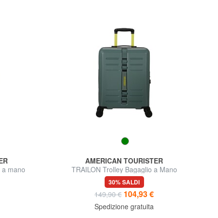
ER
AMERICAN TOURISTER
o a mano
TRAILON Trolley Bagaglio a Mano
30% SALDI
104,93 €
149,90 €
Spedizione gratuita