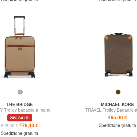
THE BRIDGE
MICHAEL KORS
 Trolley bagaglio a mano
TRAVEL Trolley Bagaglio 
495,00 €
20% SALDI
478,40 €
Spedizione gratuita
598,00 €
Spedizione gratuita