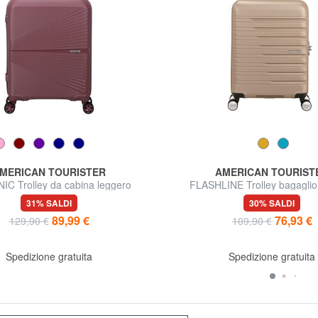
MERICAN TOURISTER
AMERICAN TOURIST
IC Trolley da cabina leggero
FLASHLINE Trolley bagagli
31% SALDI
30% SALDI
89,99 €
76,93 €
129,90 €
109,90 €
Spedizione gratuita
Spedizione gratuita