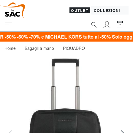
OUTLET
COLLEZIONI
0% -70% e MICHAEL KORS tutto al -50%
Solo oggi!*
Home
Bagagli a mano
PIQUADRO