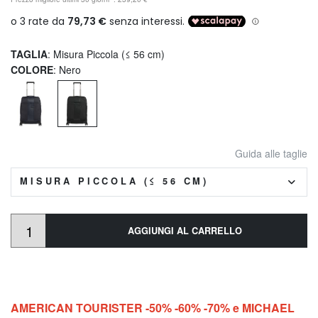
TAGLIA
: Misura Piccola (≤ 56 cm)
COLORE
: Nero
Guida alle taglie
MISURA PICCOLA (≤ 56 CM)
AGGIUNGI AL CARRELLO
AMERICAN TOURISTER -50% -60% -70% e MICHAEL