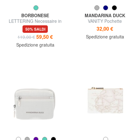
BORBONESE
MANDARINA DUCK
LETTERING Necessaire in
VANITY Pochette
pelle
32,00 €
50% SALDI
59,50 €
Spedizione gratuita
119,00 €
Spedizione gratuita