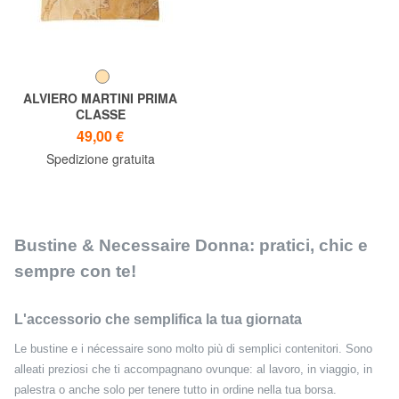
ALVIERO MARTINI PRIMA
CLASSE
GEO CLASSIC Trousse piatta
49,00 €
Spedizione gratuita
Bustine & Necessaire Donna: pratici, chic e
sempre con te!
L'accessorio che semplifica la tua giornata
Le bustine e i nécessaire sono molto più di semplici contenitori. Sono
alleati preziosi che ti accompagnano ovunque: al lavoro, in viaggio, in
palestra o anche solo per tenere tutto in ordine nella tua borsa.