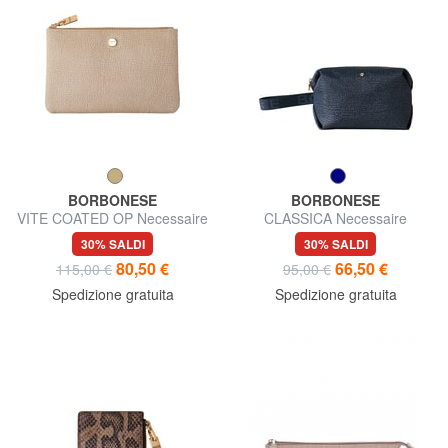
BORBONESE
BORBONESE
VITE COATED OP Necessaire
CLASSICA Necessaire
30% SALDI
30% SALDI
80,50 €
66,50 €
115,00 €
95,00 €
Spedizione gratuita
Spedizione gratuita