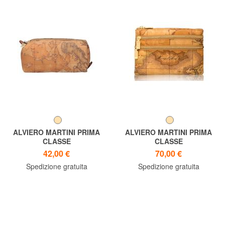
ALVIERO MARTINI PRIMA
ALVIERO MARTINI PRIMA
CLASSE
CLASSE
GEO CLASSIC Necessaire
Bustina GEO CLASSIC
42,00 €
70,00 €
Spedizione gratuita
Spedizione gratuita