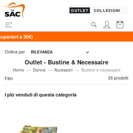
OUTLET
COLLEZIONI
Ordina per
RILEVANZA
Outlet - Bustine & Necessaire
Home
Donna
Accessori
Bustine e necessaire
35 prodotti
Filtri
I più venduti di questa categoria