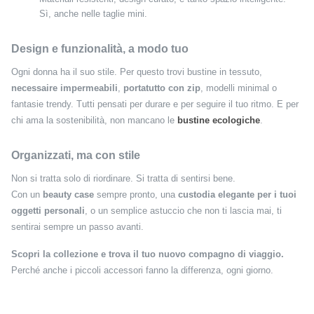
Sì, anche nelle taglie mini.
Design e funzionalità, a modo tuo
Ogni donna ha il suo stile. Per questo trovi bustine in tessuto,
necessaire impermeabili
,
portatutto con zip
, modelli minimal o
fantasie trendy. Tutti pensati per durare e per seguire il tuo ritmo. E per
chi ama la sostenibilità, non mancano le
bustine ecologiche
.
Organizzati, ma con stile
Non si tratta solo di riordinare. Si tratta di sentirsi bene.
Con un
beauty case
sempre pronto, una
custodia elegante per i tuoi
oggetti personali
, o un semplice astuccio che non ti lascia mai, ti
sentirai sempre un passo avanti.
Scopri la collezione e trova il tuo nuovo compagno di viaggio.
Perché anche i piccoli accessori fanno la differenza, ogni giorno.