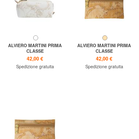
ALVIERO MARTINI PRIMA
ALVIERO MARTINI PRIMA
CLASSE
CLASSE
GEO CLASSIC Trousse con
GEO CLASSIC Bustina
42,00 €
42,00 €
zip
necessaire
Spedizione gratuita
Spedizione gratuita