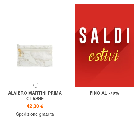
ALVIERO MARTINI PRIMA
FINO AL -70%
CLASSE
GEO CLASSIC Beauty piatto
42,00 €
Spedizione gratuita