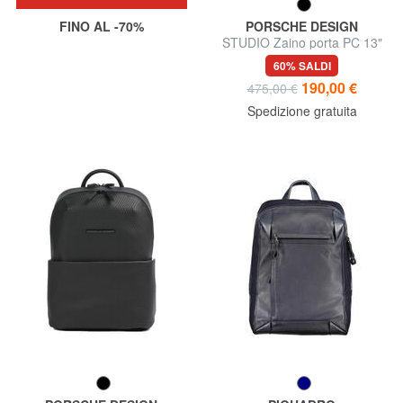
FINO AL -70%
PORSCHE DESIGN
STUDIO Zaino porta PC 13"
60% SALDI
190,00 €
475,00 €
Spedizione gratuita