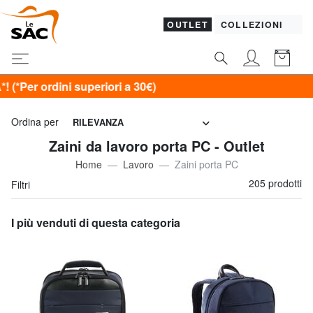
OUTLET
COLLEZIONI
 a 30€)
Ordina per
RILEVANZA
Zaini da lavoro porta PC - Outlet
Home
Lavoro
Zaini porta PC
205 prodotti
Filtri
I più venduti di questa categoria