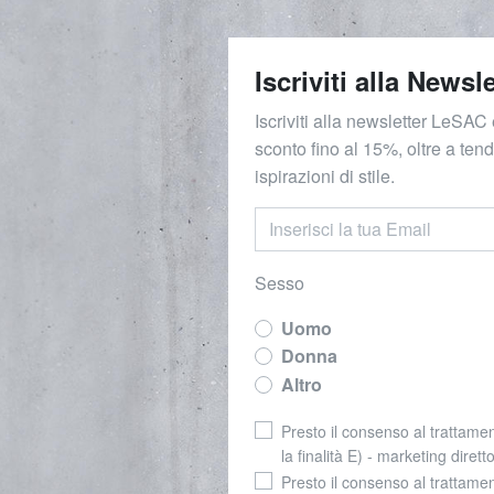
Iscriviti alla Newsle
Iscriviti alla newsletter LeSAC 
sconto fino al 15%, oltre a ten
ispirazioni di stile.
Sesso
Uomo
Donna
Altro
Presto il consenso al trattamen
la finalità E) - marketing dirett
Presto il consenso al trattamen