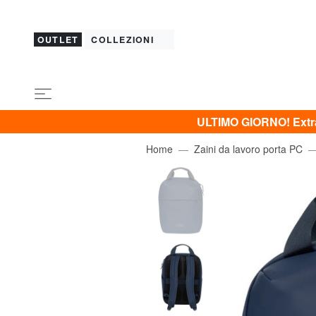
OUTLET
COLLEZIONI
ULTIMO GIORNO! Extra 
Home
Zaini da lavoro porta PC