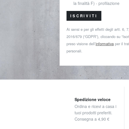
la finalità F) - profilazione
ISCRIVITI
Ai sensi e per gli effetti degli artt. 6,
2016/679 (“GDPR”), cliccando su “Iscriv
preso visione dell’
informativa
per il tr
personali.
Spedizione veloce
Ordina e ricevi a casa i
tuoi prodotti preferiti.
Consegna a 4,90 €