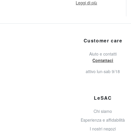
Leggi di più
Customer care
Aiuto e contatti
Contattaci
attivo lun-sab 9/18
LeSAC
Chi siamo
Esperienza e affidabilità
I nostri negozi