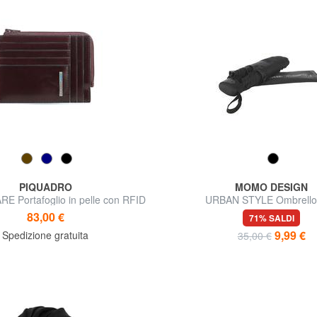
PIQUADRO
MOMO DESIGN
 Portafoglio in pelle con RFID
URBAN STYLE Ombrello 
83,00 €
71% SALDI
9,99 €
Spedizione gratuita
35,00 €