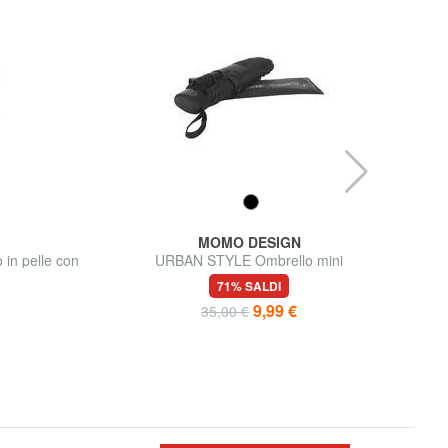
MOMO DESIGN
in pelle con
URBAN STYLE Ombrello mini
71% SALDI
9,99 €
35,00 €