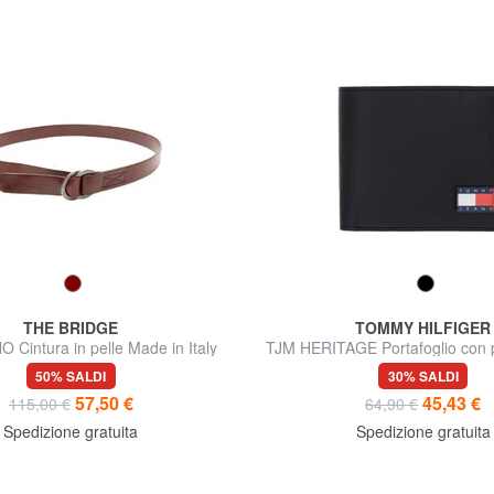
THE BRIDGE
TOMMY HILFIGER
Cintura in pelle Made in Italy
TJM HERITAGE Portafoglio con 
50% SALDI
30% SALDI
57,50 €
45,43 €
115,00 €
64,90 €
Spedizione gratuita
Spedizione gratuita