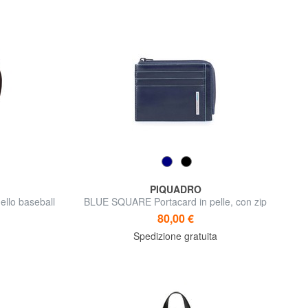
PIQUADRO
lo baseball
BLUE SQUARE Portacard in pelle, con zip
80,00 €
Spedizione gratuita