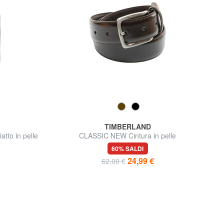
TIMBERLAND
to in pelle
CLASSIC NEW Cintura in pelle
60% SALDI
24,99 €
62,00 €