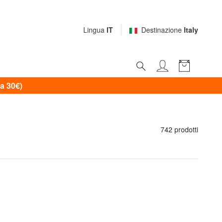
Lingua
IT
Destinazione
Italy
a 30€)
742 prodotti