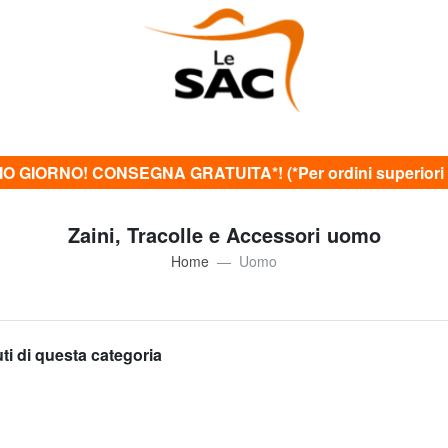
O GIORNO! CONSEGNA GRATUITA*! (*Per ordini superiori 
Zaini, Tracolle e Accessori uomo
Home
Uomo
uti di questa categoria