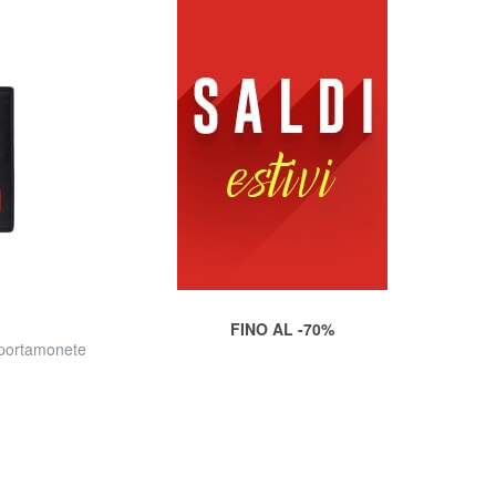
FINO AL -70%
portamonete