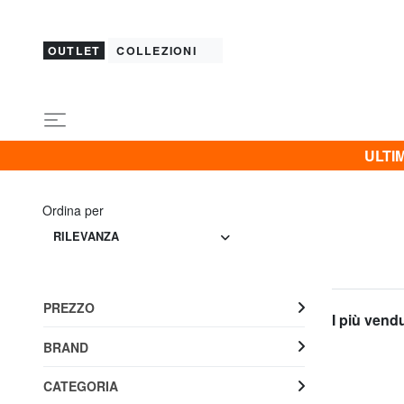
OUTLET
COLLEZIONI
ULTIM
Ordina per
RILEVANZA
PREZZO
I più vend
BRAND
CATEGORIA