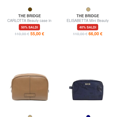
THE BRIDGE
THE BRIDGE
CARLOTTA Beauty case in
ELISABETTA Mini Beauty
pelle
50% SALDI
40% SALDI
55,00 €
66,00 €
110,00 €
110,00 €