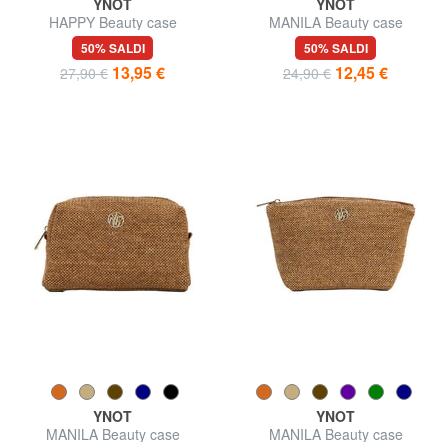
YNOT
YNOT
HAPPY Beauty case
MANILA Beauty case
50% SALDI
50% SALDI
13,95 €
12,45 €
27,90 €
24,90 €
YNOT
YNOT
MANILA Beauty case
MANILA Beauty case