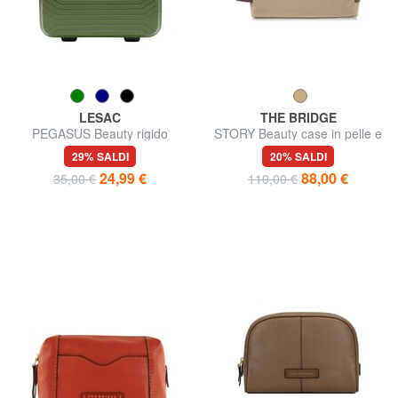
LESAC
THE BRIDGE
PEGASUS Beauty rigido
STORY Beauty case in pelle e
canvas
29% SALDI
20% SALDI
24,99 €
88,00 €
35,00 €
110,00 €