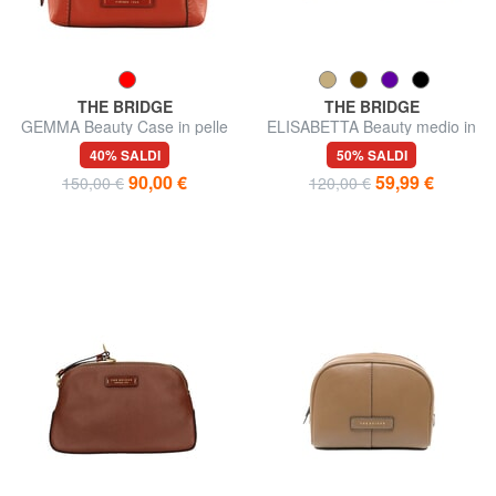
THE BRIDGE
THE BRIDGE
GEMMA Beauty Case in pelle
ELISABETTA Beauty medio in
pelle
40% SALDI
50% SALDI
90,00 €
59,99 €
150,00 €
120,00 €