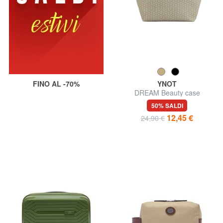
FINO AL -70%
YNOT
DREAM Beauty case
50% SALDI
12,45 €
24,90 €