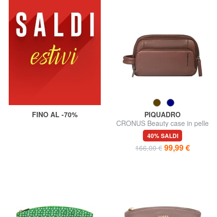
FINO AL -70%
PIQUADRO
CRONUS Beauty case in pelle
40% SALDI
99,99 €
166,00 €