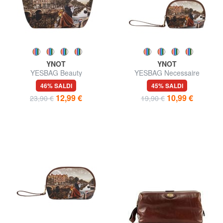
YNOT
YNOT
YESBAG Beauty
YESBAG Necessaire
46% SALDI
45% SALDI
12,99 €
10,99 €
23,90 €
19,90 €