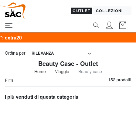
OUTLET
COLLEZIONI
ULTIMO G
Ordina per
RILEVANZA
Beauty Case - Outlet
Home
Viaggio
Beauty case
152 prodotti
Filtri
I più venduti di questa categoria