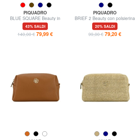
PIQUADRO
PIQUADRO
BLUE SQUARE Beauty in
BRIEF 2 Beauty con polsierina
pelle
43% SALDI
20% SALDI
79,99 €
79,20 €
140,00 €
99,00 €