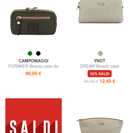
CAMPOMAGGI
YNOT
FORAKER Beauty case da
DREAM Beauty case
viaggio
90,00 €
50% SALDI
12,45 €
24,90 €