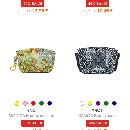
50% SALDI
50% SALDI
13,95 €
12,45 €
27,90 €
24,90 €
YNOT
YNOT
MODICA Beauty case con
SAMOA Beauty case
polsierina
50% SALDI
50% SALDI