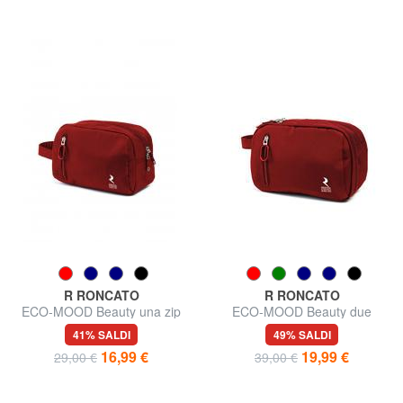
R RONCATO
R RONCATO
ECO-MOOD Beauty una zip
ECO-MOOD Beauty due
scomparti
41% SALDI
49% SALDI
16,99 €
19,99 €
29,00 €
39,00 €