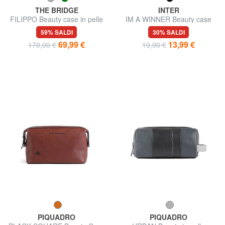
THE BRIDGE
INTER
FILIPPO Beauty case in pelle
IM A WINNER Beauty case
Inter
59% SALDI
30% SALDI
69,99 €
13,99 €
170,00 €
19,90 €
PIQUADRO
PIQUADRO