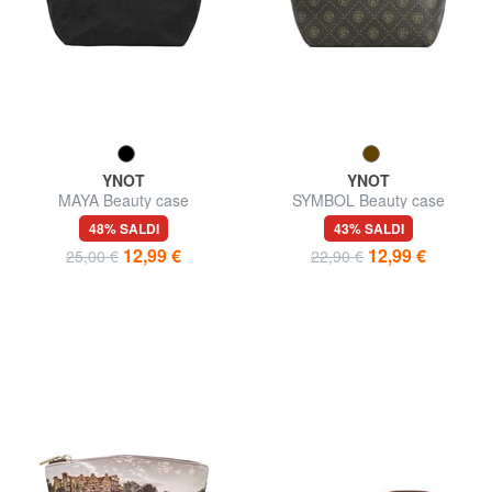
YNOT
YNOT
MAYA Beauty case
SYMBOL Beauty case
48% SALDI
43% SALDI
12,99 €
12,99 €
25,00 €
22,90 €