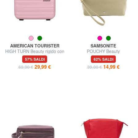
AMERICAN TOURISTER
SAMSONITE
HIGH TURN Beauty rigido con
POUCHY Beauty
tracolla
57% SALDI
62% SALDI
29,99 €
14,99 €
69,90 €
39,00 €