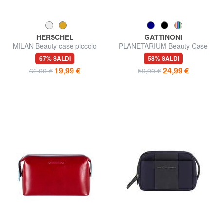
HERSCHEL
GATTINONI
MILAN Beauty case piccolo
PLANETARIUM Beauty Case
67% SALDI
58% SALDI
19,99 €
24,99 €
60,00 €
59,90 €