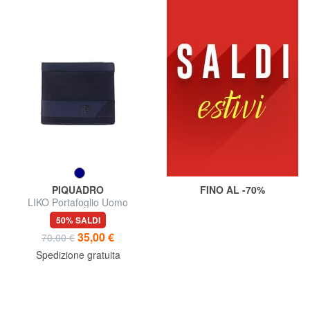
PIQUADRO
FINO AL -70%
LIKO Portafoglio Uomo
50% SALDI
35,00 €
70,00 €
Spedizione gratuita