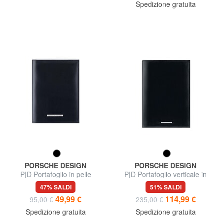
Spedizione gratuita
PORSCHE DESIGN
PORSCHE DESIGN
P|D Portafoglio in pelle
P|D Portafoglio verticale in
pelle
47% SALDI
51% SALDI
49,99 €
114,99 €
95,00 €
235,00 €
Spedizione gratuita
Spedizione gratuita