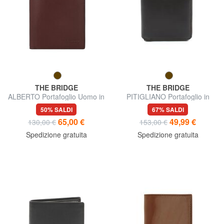
THE BRIDGE
THE BRIDGE
ALBERTO Portafoglio Uomo in
PITIGLIANO Portafoglio in
pelle
pelle
50% SALDI
67% SALDI
65,00 €
49,99 €
130,00 €
153,00 €
Spedizione gratuita
Spedizione gratuita