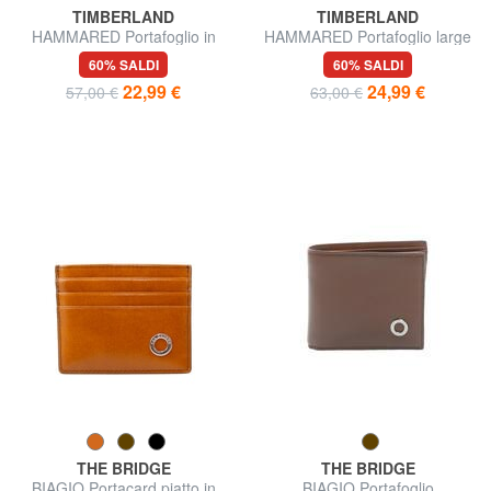
TIMBERLAND
TIMBERLAND
HAMMARED Portafoglio in
HAMMARED Portafoglio large
pelle
in pelle
60% SALDI
60% SALDI
22,99 €
24,99 €
57,00 €
63,00 €
THE BRIDGE
THE BRIDGE
BIAGIO Portacard piatto in
BIAGIO Portafoglio