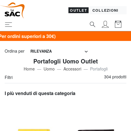
OUTLET
COLLEZIONI
a 30€)
Ordina per
RILEVANZA
Portafogli Uomo Outlet
Home
Uomo
Accessori
Portafogli
304 prodotti
Filtri
I più venduti di questa categoria