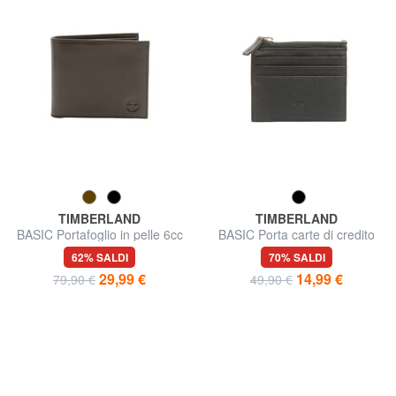
TIMBERLAND
TIMBERLAND
BASIC Portafoglio in pelle 6cc
BASIC Porta carte di credito
con zip
62% SALDI
70% SALDI
29,99 €
14,99 €
79,90 €
49,90 €