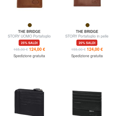
THE BRIDGE
THE BRIDGE
STORY UOMO Portafoglio
STORY Portafoglio in pelle
Uomo
25% SALDI
20% SALDI
124,00 €
124,00 €
165,00 €
155,00 €
Spedizione gratuita
Spedizione gratuita