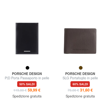
PORSCHE DESIGN
PORSCHE DESIGN
P|D Porta Passaporto in pelle
SLG Portafoglio in pelle
50% SALDI
60% SALDI
59,99 €
31,60 €
119,00 €
79,00 €
Spedizione gratuita
Spedizione gratuita