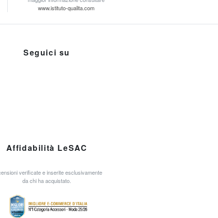
www.istituto-qualita.com
Seguici su
Affidabilità LeSAC
ensioni verificate e inserite esclusivamente
da chi ha acquistato.