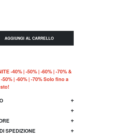
AGGIUNGI AL CARRELLO
E -40% | -50% | -60% | -70% &
-50% | -60% | -70% Solo fino a
sto!
TO
TORE
 DI SPEDIZIONE