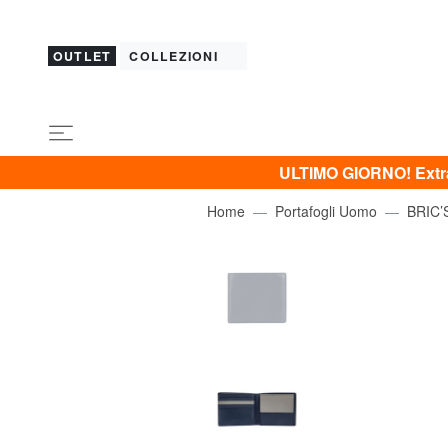
OUTLET
COLLEZIONI
ULTIMO GIORNO! Extra 
Home
Portafogli Uomo
BRIC’