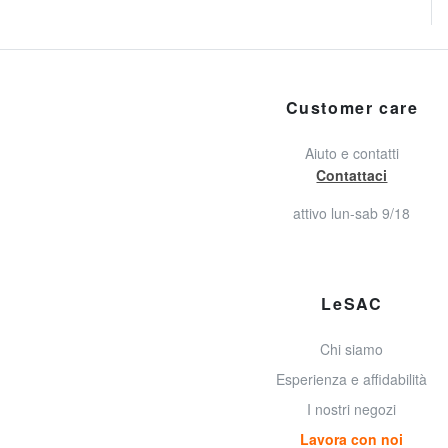
Customer care
Aiuto e contatti
Contattaci
attivo lun-sab 9/18
LeSAC
Chi siamo
Esperienza e affidabilità
I nostri negozi
Lavora con noi