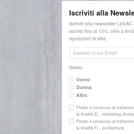
Iscriviti alla Newsle
Iscriviti alla newsletter LeSAC 
sconto fino al 15%, oltre a ten
ispirazioni di stile.
Sesso
Uomo
Donna
Altro
Presto il consenso al trattamen
la finalità E) - marketing dirett
Presto il consenso al trattamen
la finalità F) - profilazione