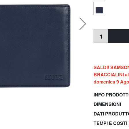
SALDI! SAMSONIT
BRACCIALINI al 
domenica 9 Ago
INFO PRODOT
DIMENSIONI
DATI PRODUT
TEMPI E COSTI