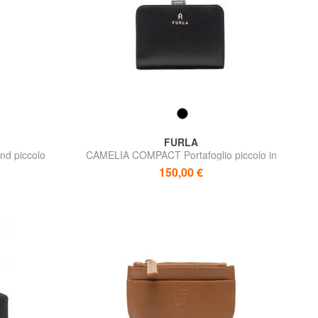
FURLA
nd piccolo
CAMELIA COMPACT Portafoglio piccolo in
pelle
150,00 €