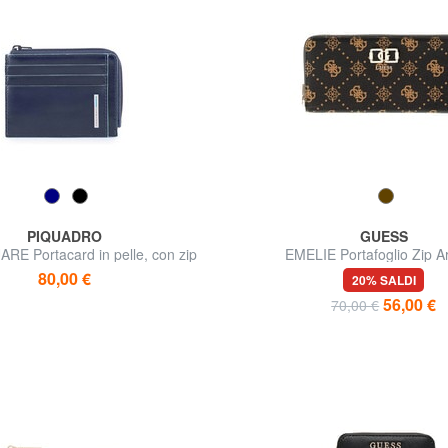
PIQUADRO
GUESS
E Portacard in pelle, con zip
EMELIE Portafoglio Zip 
80,00 €
20% SALDI
56,00 €
70,00 €