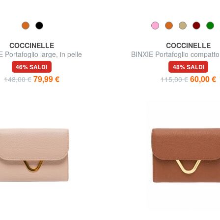
COCCINELLE
COCCINELLE
 Portafoglio large, in pelle
BINXIE Portafoglio compatto,
46% SALDI
48% SALDI
79,99 €
60,00 €
148,00 €
115,00 €