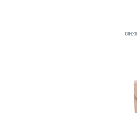
BINXIE