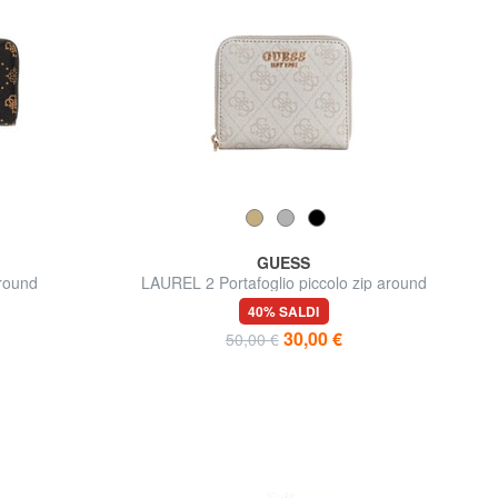
GUESS
Around
LAUREL 2 Portafoglio piccolo zip around
40% SALDI
30,00 €
50,00 €