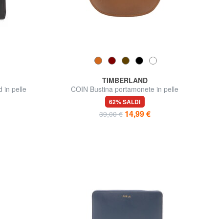
TIMBERLAND
 in pelle
COIN Bustina portamonete in pelle
62% SALDI
14,99 €
39,00 €