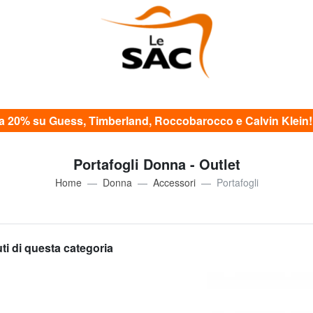
20% su Guess, Timberland, Roccobarocco e Calvin Klein! c
Portafogli Donna - Outlet
Home
Donna
Accessori
Portafogli
uti di questa categoria