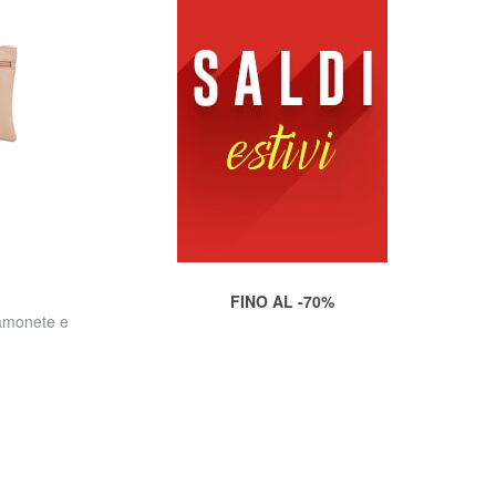
FINO AL -70%
amonete e