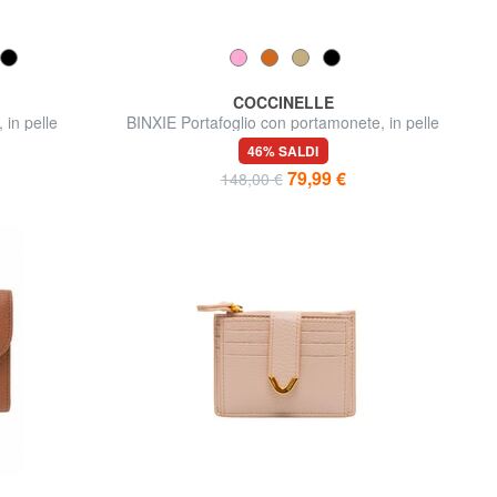
COCCINELLE
 in pelle
BINXIE Portafoglio con portamonete, in pelle
46% SALDI
79,99 €
148,00 €