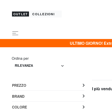
OUTLET
COLLEZIONI
ULTIMO GIORNO! Extra 
Ordina per
RILEVANZA
PREZZO
I più vend
BRAND
COLORE