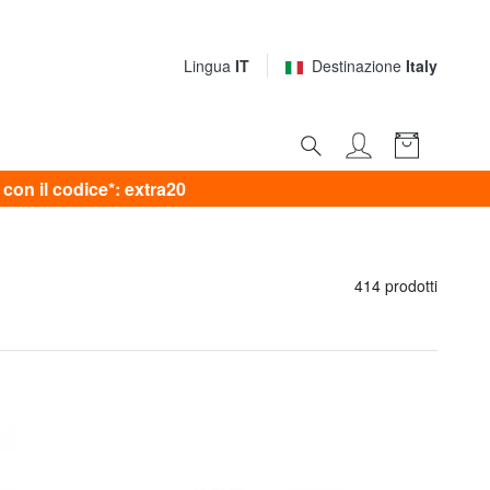
Lingua
IT
Destinazione
Italy
on il codice*: extra20
414 prodotti