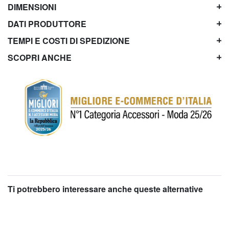
DIMENSIONI
DATI PRODUTTORE
TEMPI E COSTI DI SPEDIZIONE
SCOPRI ANCHE
Ti potrebbero interessare anche queste alternative