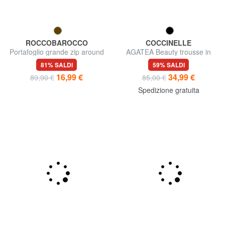
ROCCOBAROCCO
COCCINELLE
Portafoglio grande zip around
AGATEA Beauty trousse in
in pelle
pelle
81% SALDI
59% SALDI
16,99 €
34,99 €
89,90 €
85,00 €
Spedizione gratuita