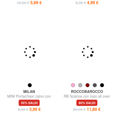
65% SALDI
44% SALDI
5,99 €
4,99 €
16,90 €
8,90 €
MILAN
ROCCOBAROCCO
MINI Portachiavi zaino con
RB Sciarpa con logo all over
accessori
55% SALDI
80% SALDI
3,99 €
11,80 €
8,90 €
59,00 €