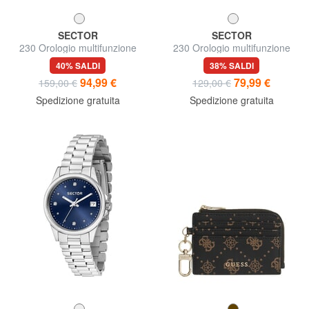
SECTOR
SECTOR
230 Orologio multifunzione
230 Orologio multifunzione
40% SALDI
38% SALDI
94,99 €
79,99 €
159,00 €
129,00 €
Spedizione gratuita
Spedizione gratuita