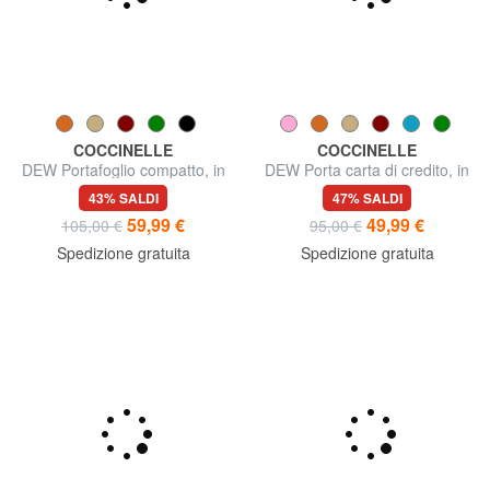
COCCINELLE
COCCINELLE
DEW Portafoglio compatto, in
DEW Porta carta di credito, in
pelle
pelle
43% SALDI
47% SALDI
59,99 €
49,99 €
105,00 €
95,00 €
Spedizione gratuita
Spedizione gratuita