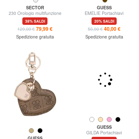
SECTOR
GUESS
230 Orologio multifunzione
EMELIE Portachiavi
38% SALDI
20% SALDI
79,99 €
40,00 €
129,00 €
50,00 €
Spedizione gratuita
Spedizione gratuita
GUESS
GUESS