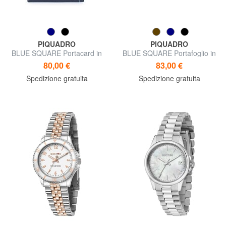
PIQUADRO
PIQUADRO
BLUE SQUARE Portacard in
BLUE SQUARE Portafoglio in
pelle, con zip
pelle con RFID
80,00 €
83,00 €
Spedizione gratuita
Spedizione gratuita