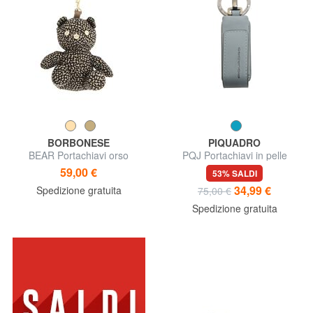
BORBONESE
PIQUADRO
BEAR Portachiavi orso
PQJ Portachiavi in pelle
59,00 €
53% SALDI
34,99 €
Spedizione gratuita
75,00 €
Spedizione gratuita