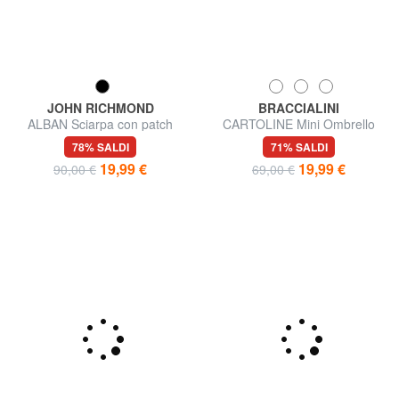
JOHN RICHMOND
BRACCIALINI
ALBAN Sciarpa con patch
CARTOLINE Mini Ombrello
logo
stampato
78% SALDI
71% SALDI
19,99 €
19,99 €
90,00 €
69,00 €