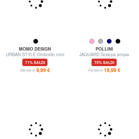
MOMO DESIGN
POLLINI
URBAN STYLE Ombrello mini
JAQUARD Sciarpa ampia
71% SALDI
75% SALDI
9,99 €
19,99 €
35,00 €
79,90 €