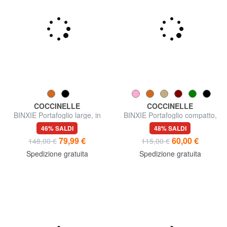
COCCINELLE
COCCINELLE
BINXIE Portafoglio large, in
BINXIE Portafoglio compatto,
pelle
in pelle
46% SALDI
48% SALDI
79,99 €
60,00 €
148,00 €
115,00 €
Spedizione gratuita
Spedizione gratuita