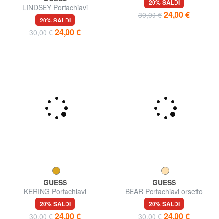
LINDSEY Portachiavi
GILDA Portachiavi
20% SALDI
20% SALDI
24,00 €
24,00 €
30,00 €
30,00 €
GUESS
GUESS
KERING Portachiavi
BEAR Portachiavi orsetto