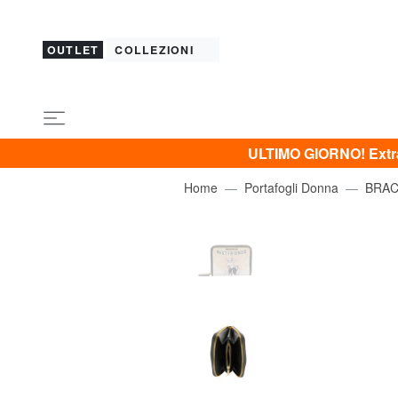
OUTLET
COLLEZIONI
ULTIMO GIORNO! Extra 
Home
Portafogli Donna
BRAC