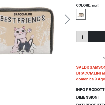
COLORE
: multi
So
SALDI! SAMSONIT
BRACCIALINI al 
domenica 9 Ago
INFO PRODOT
DIMENSIONI
DATI PRODUT