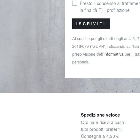
Presto il consenso al trattamen
la finalità F) - profilazione
ISCRIVITI
Ai sensi e per gli effetti degli artt. 6,
2016/679 (“GDPR”), cliccando su “Iscriv
preso visione dell’
informativa
per il tr
personali.
Spedizione veloce
Ordina e ricevi a casa i
tuoi prodotti preferiti.
Consegna a 4,90 €