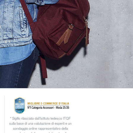
* Sigillo rilasciato dall’Istituto tedesco ITQF
sulla base di una valutazione di esperti e un
sondaggio online rappresentativo della