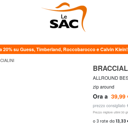
20% su Guess, Timberland, Roccobarocco e Calvin Klein! c
CIALINI
BRACCIAL
ALLROUND BEST 
zip around
Ora a
39,99 
prezzo consigliato
Prezzo migliore ultimi 30 gi