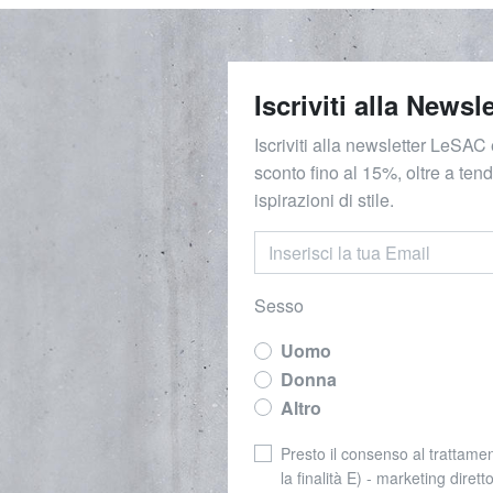
Iscriviti alla Newsle
Iscriviti alla newsletter LeSAC 
sconto fino al 15%, oltre a ten
ispirazioni di stile.
Sesso
Uomo
Donna
Altro
Presto il consenso al trattamen
la finalità E) - marketing dirett