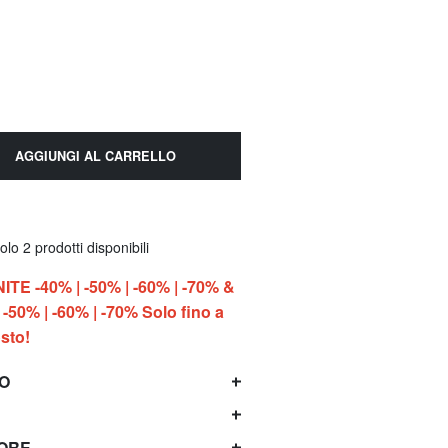
AGGIUNGI AL CARRELLO
lo 2 prodotti disponibili
E -40% | -50% | -60% | -70% &
-50% | -60% | -70% Solo fino a
sto!
TO
TORE