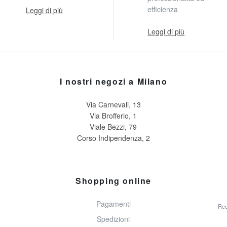
efficienza
Leggi di più
Leggi di più
I nostri negozi a Milano
Via Carnevali, 13
Via Brofferio, 1
Viale Bezzi, 79
Corso Indipendenza, 2
Shopping online
Pagamenti
Rec
Spedizioni