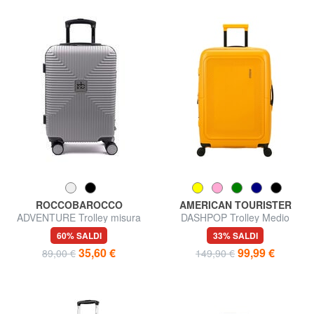
ROCCOBAROCCO
AMERICAN TOURISTER
ADVENTURE Trolley misura
DASHPOP Trolley Medio
media
60% SALDI
33% SALDI
35,60 €
99,99 €
89,00 €
149,90 €