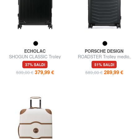
ECHOLAC
PORSCHE DESIGN
SHOGUN CLASSIC Troley
ROADSTER Trolley medio,
Medio
espandibile
37% SALDI
51% SALDI
379,99 €
289,99 €
599,00 €
589,00 €