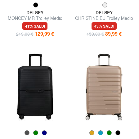
DELSEY
DELSEY
MONCEY MR Trolley Medio
CHRISTINE EU Trolley Medio
41% SALDI
43% SALDI
129,99 €
89,99 €
219,00 €
159,00 €