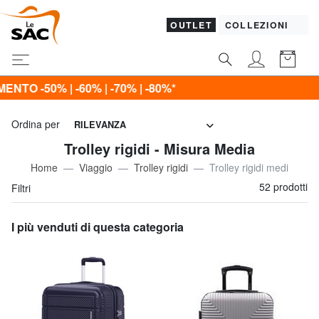
OUTLET
COLLEZIONI
0%*
Ordina per
RILEVANZA
Trolley rigidi - Misura Media
Home
Viaggio
Trolley rigidi
Trolley rigidi medi
52 prodotti
Filtri
I più venduti di questa categoria