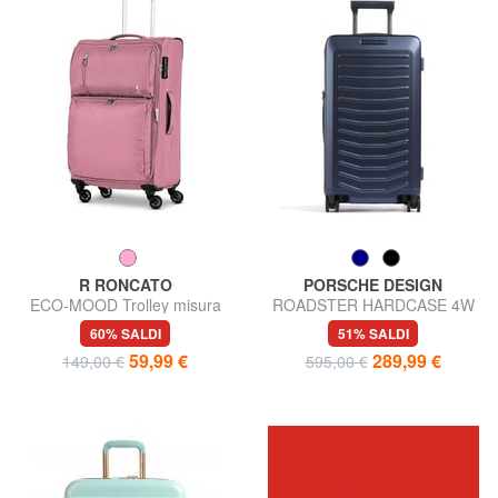
R RONCATO
PORSCHE DESIGN
ECO-MOOD Trolley misura
ROADSTER HARDCASE 4W
media espandibile
Trolley Medio, ultraresistente
60% SALDI
51% SALDI
59,99 €
289,99 €
149,00 €
595,00 €