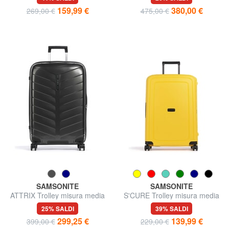
159,99 €
380,00 €
269,00 €
475,00 €
SAMSONITE
SAMSONITE
ATTRIX Trolley misura media
S'CURE Trolley misura media
25% SALDI
39% SALDI
299,25 €
139,99 €
399,00 €
229,00 €