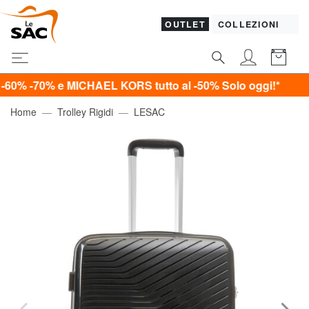
OUTLET
COLLEZIONI
% e MICHAEL KORS tutto al -50%
Solo oggi!*
Home
Trolley Rigidi
LESAC