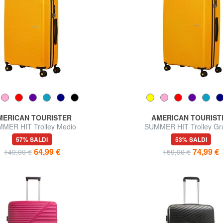
MERICAN TOURISTER
AMERICAN TOURIST
MER HIT Trolley Medio
SUMMER HIT Trolley Gr
57% SALDI
53% SALDI
64,99 €
74,99 €
149,90 €
159,90 €