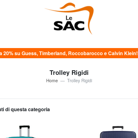
20% su Guess, Timberland, Roccobarocco e Calvin Klein! c
Trolley Rigidi
Home
Trolley Rigidi
uti di questa categoria