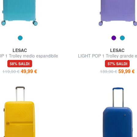
LESAC
LESAC
 1 Trolley medio espandibile
LIGHT POP 1 Trolley grande e
58% SALDI
57% SALDI
49,99 €
59,99 €
119,90 €
139,90 €