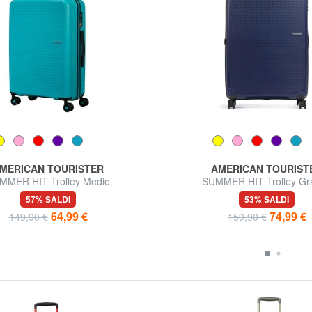
MERICAN TOURISTER
AMERICAN TOURIST
MMER HIT Trolley Medio
SUMMER HIT Trolley Gr
57% SALDI
53% SALDI
64,99 €
74,99 €
149,90 €
159,90 €