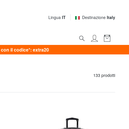
Lingua
IT
Destinazione
Italy
on il codice*: extra20
133 prodotti