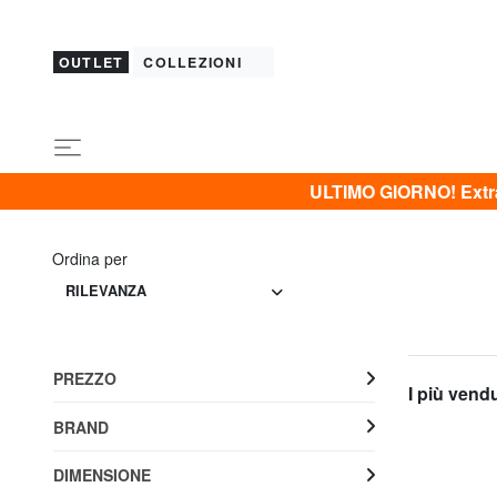
OUTLET
COLLEZIONI
ULTIMO GIORNO! Extra 
Ordina per
RILEVANZA
PREZZO
I più vend
BRAND
DIMENSIONE