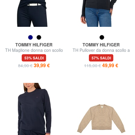
TOMMY HILFIGER
TOMMY HILFIGER
TH Maglione donna con scollo
TH Pullover da donna scollo a
a V
V
53% SALDI
57% SALDI
39,99 €
49,99 €
84,90 €
115,00 €