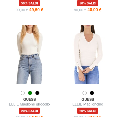
50% SALDI
50% SALDI
49,50 €
40,00 €
99,00 €
80,00 €
GUESS
GUESS
ELLIE Maglione girocollo
ELLIE Maglioncino
20% SALDI
20% SALDI