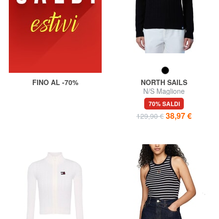
FINO AL -70%
NORTH SAILS
N/S Maglione
70% SALDI
38,97 €
129,90 €