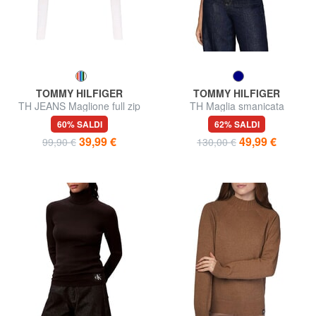
TOMMY HILFIGER
TOMMY HILFIGER
TH JEANS Maglione full zip
TH Maglia smanicata
60% SALDI
62% SALDI
39,99 €
49,99 €
99,90 €
130,00 €