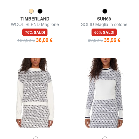
TIMBERLAND
SUN68
WOOL BLEND Maglione
SOLID Maglia in cotone
girocollo
70% SALDI
60% SALDI
36,00 €
35,96 €
120,00 €
89,90 €