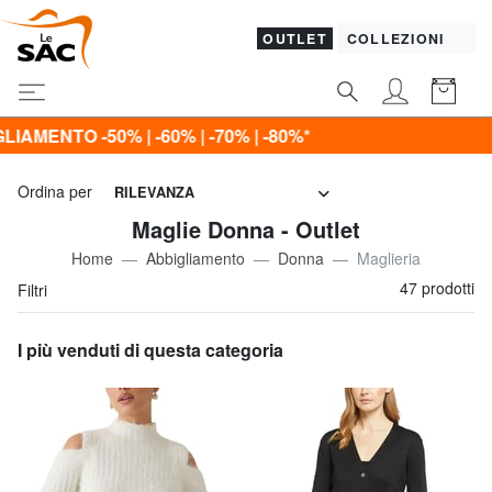
OUTLET
COLLEZIONI
 -80%*
Ordina per
RILEVANZA
Maglie Donna - Outlet
Home
Abbigliamento
Donna
Maglieria
47 prodotti
Filtri
I più venduti di questa categoria