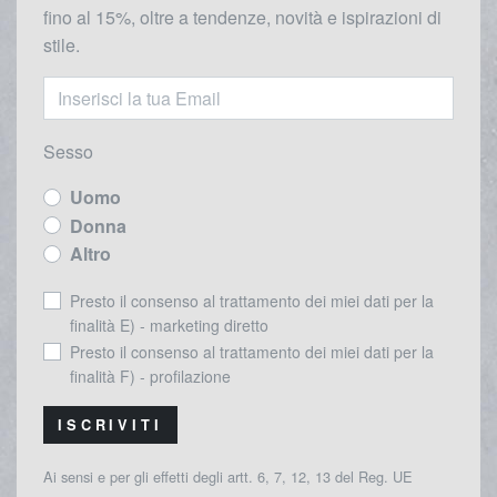
fino al 15%, oltre a tendenze, novità e ispirazioni di
stile.
Sesso
Uomo
Donna
Altro
Presto il consenso al trattamento dei miei dati per la
finalità E) - marketing diretto
Presto il consenso al trattamento dei miei dati per la
finalità F) - profilazione
ISCRIVITI
Ai sensi e per gli effetti degli artt. 6, 7, 12, 13 del Reg. UE