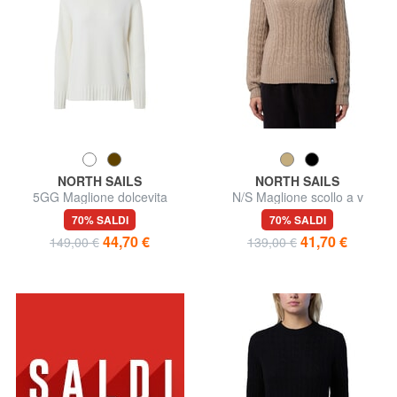
NORTH SAILS
NORTH SAILS
5GG Maglione dolcevita
N/S Maglione scollo a v
70% SALDI
70% SALDI
44,70 €
41,70 €
149,00 €
139,00 €