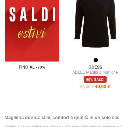
FINO AL -70%
GUESS
ADELE Maglia a maniche
lunghe
50% SALDI
40,00 €
80,00 €
Maglieria donna: stile, comfort e qualità in un solo clic