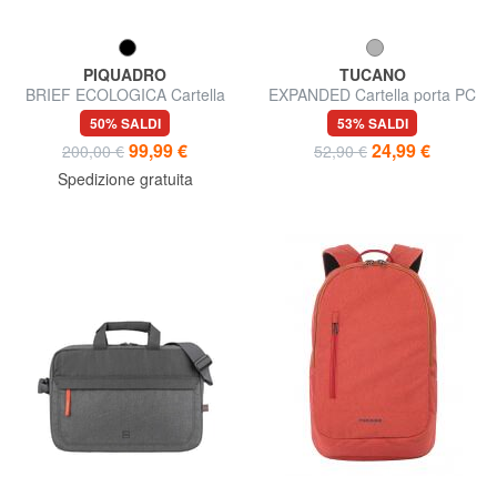
PIQUADRO
TUCANO
BRIEF ECOLOGICA Cartella
EXPANDED Cartella porta PC
porta PC
13"
50% SALDI
53% SALDI
99,99 €
24,99 €
200,00 €
52,90 €
Spedizione gratuita