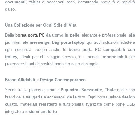
documenti
,
tablet
e accessori tech, garantendo praticità e rapidità
d’uso.
Una Collezione per Ogni Stile di Vita
Dalla
borsa porta PC
da uomo in pelle
, elegante e professionale, alla
più informale
messenger bag porta laptop
, qui trovi soluzioni adatte a
ogni esigenza. Scopri anche le
borse porta PC compatibili con
trolley
, ideali per chi viaggia spesso, e i modelli
impermeabili
per
proteggere i tuoi dispositivi anche in caso di pioggia.
Brand Affidabili e Design Contemporaneo
Scegli tra le proposte firmate
Piquadro
,
Samsonite
,
Thule
e altri top
brand della
valigeria e accessori da lavoro
. Ogni borsa unisce
design
curato
,
materiali resistenti
e funzionalità avanzate come porte USB
integrate o
sistemi antifurto
.