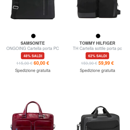
SAMSONITE
TOMMY HILFIGER
ONGOING Cartella porta PC
TH Cartella sottile porta pc
15,6"
14"
48% SALDI
62% SALDI
60,00 €
59,99 €
115,00 €
159,90 €
Spedizione gratuita
Spedizione gratuita