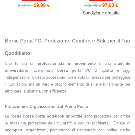
29,99 €
97,93 €
69,00 €
139,90 €
Spedizione gratuita
Borse Porta PC: Protezione, Comfort e Stile per il Tuo
Quotidiano
Che tu sia un
professionista in movimento
o uno
studente
universitario
, avere una
borsa porta PC
di qualità è oggi
indispensabile. Questo accessorio non è solo un mezzo per proteggere
il tuo laptop, ma un vero e proprio elemento di stile e funzionalità per
affrontare la giornata con efficienza.
Protezione e Organizzazione al Primo Posto
Le nostre
borse porta notebook imbottite
sono progettate per offrire
la massima protezione da urti, graffi e cadute accidentali. Dotate di
scomparti organizzati
, permettono di trasportare con ordine anche