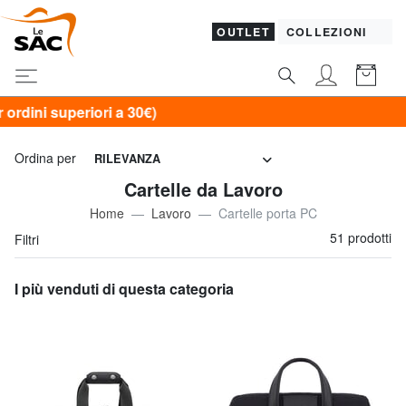
OUTLET
COLLEZIONI
 30€)
Ordina per
RILEVANZA
Cartelle da Lavoro
Home
Lavoro
Cartelle porta PC
51 prodotti
Filtri
I più venduti di questa categoria