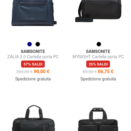
SAMSONITE
SAMSONITE
ZALIA 2.0 Cartella porta PC
MYSIGHT Cartella porta PC
15,6"
14,1"
57% SALDI
25% SALDI
90,00 €
66,75 €
209,00 €
89,00 €
Spedizione gratuita
Spedizione gratuita