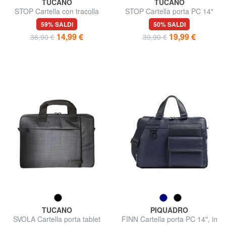
TUCANO
TUCANO
STOP Cartella con tracolla
STOP Cartella porta PC 14"
59% SALDI
50% SALDI
14,99 €
19,99 €
36,90 €
39,90 €
TUCANO
PIQUADRO
SVOLA Cartella porta tablet
FINN Cartella porta PC 14", in