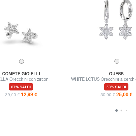
COMETE GIOIELLI
GUESS
LLA Orecchini con zirconi
WHITE LOTUS Orecchini a cerchi
fiori
67% SALDI
50% SALDI
12,99 €
25,00 €
39,00 €
50,00 €