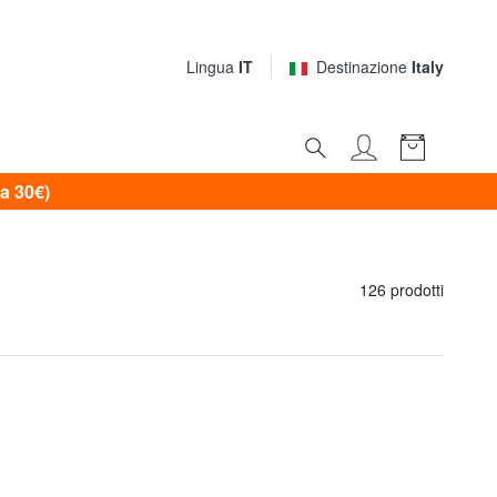
Lingua
IT
Destinazione
Italy
a 30€)
126 prodotti