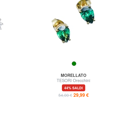
MORELLATO
TESORI Orecchini
44% SALDI
29,99 €
54,00 €