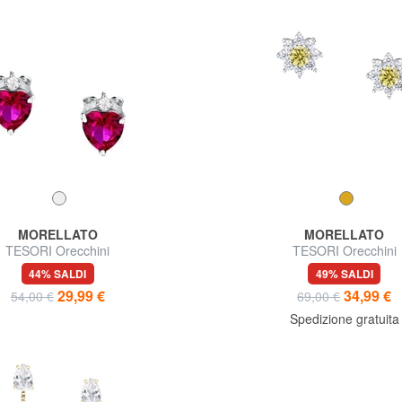
MORELLATO
MORELLATO
TESORI Orecchini
TESORI Orecchini
44% SALDI
49% SALDI
29,99 €
34,99 €
54,00 €
69,00 €
Spedizione gratuita