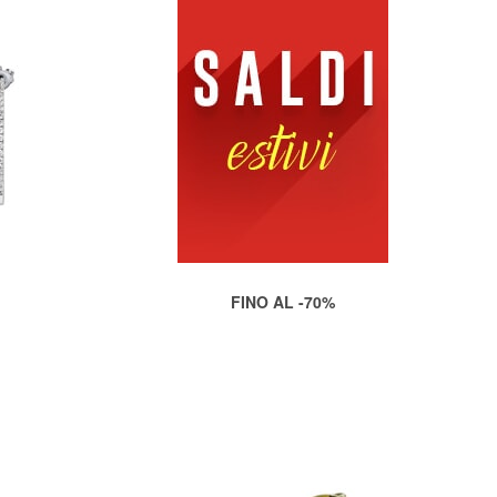
FINO AL -70%