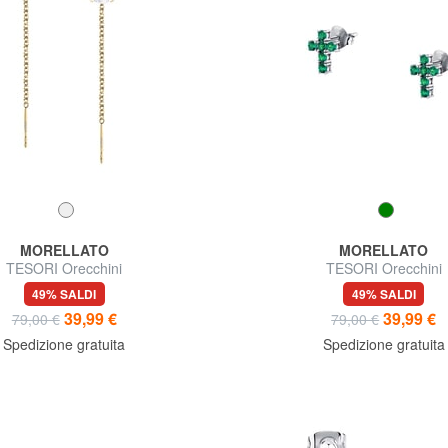
MORELLATO
MORELLATO
TESORI Orecchini
TESORI Orecchini
49% SALDI
49% SALDI
39,99 €
39,99 €
79,00 €
79,00 €
Spedizione gratuita
Spedizione gratuita