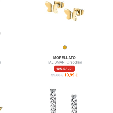
MORELLATO
i
TALISMANI Orecchini
49% SALDI
19,99 €
39,00 €