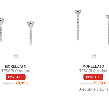
MORELLATO
MORELLATO
TESORI Orecchini
TESORI Orecchini
49% SALDI
49% SALDI
29,99 €
39,99 €
59,00 €
79,00 €
Spedizione gratuita