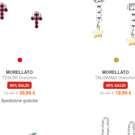
MORELLATO
MORELLATO
TESORI Orecchini
TALISMANI Orecchin
49% SALDI
49% SALDI
39,99 €
19,99 €
79,00 €
39,00 €
Spedizione gratuita