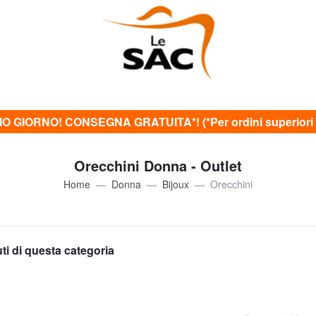
O GIORNO! CONSEGNA GRATUITA*! (*Per ordini superiori 
Orecchini Donna - Outlet
Home
Donna
Bijoux
Orecchini
uti di questa categoria