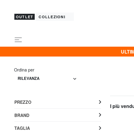
OUTLET
COLLEZIONI
ULTIM
Ordina per
RILEVANZA
PREZZO
I più vend
BRAND
TAGLIA