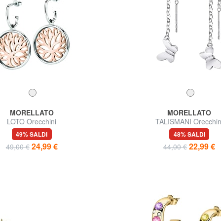
MORELLATO
MORELLATO
LOTO Orecchini
TALISMANI Orecchin
49% SALDI
48% SALDI
24,99 €
22,99 €
49,00 €
44,00 €