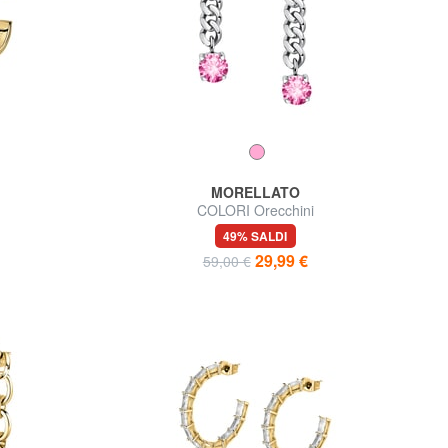
MORELLATO
COLORI Orecchini
49% SALDI
29,99 €
59,00 €