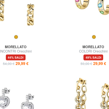
MORELLATO
MORELLATO
INCONTRI Orecchini
COLORI Orecchini
44% SALDI
49% SALDI
29,99 €
29,99 €
54,00 €
59,00 €