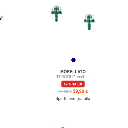
MORELLATO
TESORI Orecchini
49% SALDI
39,99 €
79,00 €
Spedizione gratuita