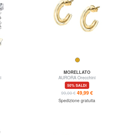
MORELLATO
i
AURORA Orecchini
50% SALDI
49,99 €
99,00 €
Spedizione gratuita