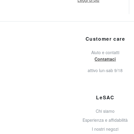
Customer care
Aiuto e contatti
Contattaci
attivo lun-sab 9/18
LeSAC
Chi siamo
Esperienza e affidabilità
I nostri negozi