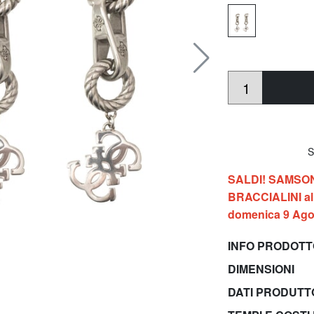
So
SALDI! SAMSONIT
BRACCIALINI al 
domenica 9 Ago
INFO PRODOT
DIMENSIONI
DATI PRODUT