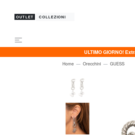
OUTLET
COLLEZIONI
ULTIMO GIORNO! Extra 
Home
Orecchini
GUESS