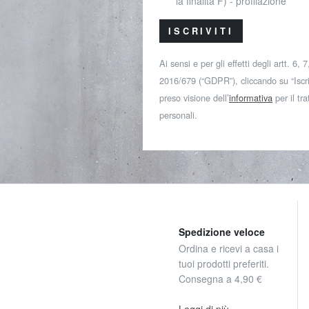
la finalità F) - profilazione
ISCRIVITI
Ai sensi e per gli effetti degli artt. 6,
2016/679 (“GDPR”), cliccando su “Iscriv
preso visione dell’
informativa
per il tr
personali.
Spedizione veloce
Ordina e ricevi a casa i
tuoi prodotti preferiti.
Consegna a 4,90 €
Leggi di più