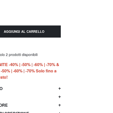
AGGIUNGI AL CARRELLO
lo 2 prodotti disponibili
E -40% | -50% | -60% | -70% &
-50% | -60% | -70% Solo fino a
sto!
TO
TORE