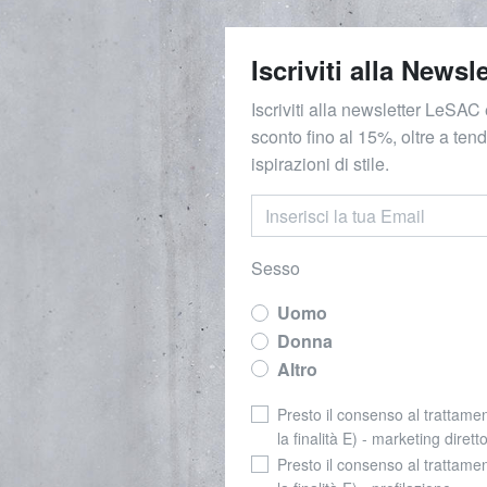
Iscriviti alla Newsle
Iscriviti alla newsletter LeSAC 
sconto fino al 15%, oltre a ten
ispirazioni di stile.
Sesso
Uomo
Donna
Altro
Presto il consenso al trattamen
la finalità E) - marketing dirett
Presto il consenso al trattamen