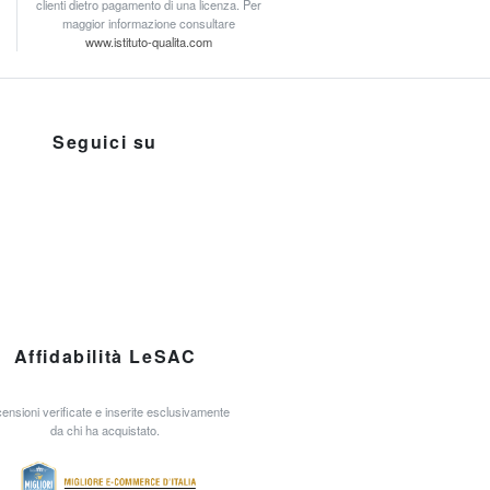
clienti dietro pagamento di una licenza. Per
maggior informazione consultare
www.istituto-qualita.com
Seguici su
Affidabilità LeSAC
ensioni verificate e inserite esclusivamente
da chi ha acquistato.