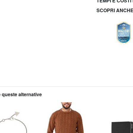
TEMPI E COSTI
SCOPRI ANCH
 queste alternative