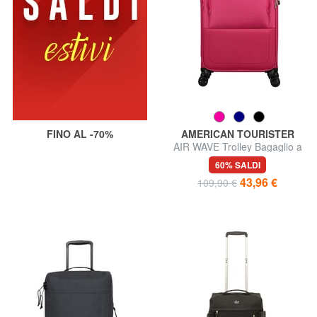
FINO AL -70%
AMERICAN TOURISTER
AIR WAVE Trolley Bagaglio a
Mano
60% SALDI
43,96 €
109,90 €