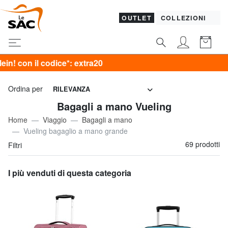
OUTLET
COLLEZIONI
a20
Ordina per
RILEVANZA
Bagagli a mano Vueling
Home
Viaggio
Bagagli a mano
Vueling bagaglio a mano grande
69 prodotti
Filtri
I più venduti di questa categoria