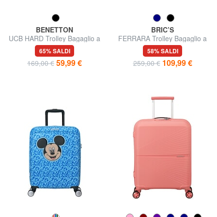
BENETTON
BRIC’S
UCB HARD Trolley Bagaglio a
FERRARA Trolley Bagaglio a
Mano
Mano
65% SALDI
58% SALDI
59,99 €
109,99 €
169,00 €
259,00 €