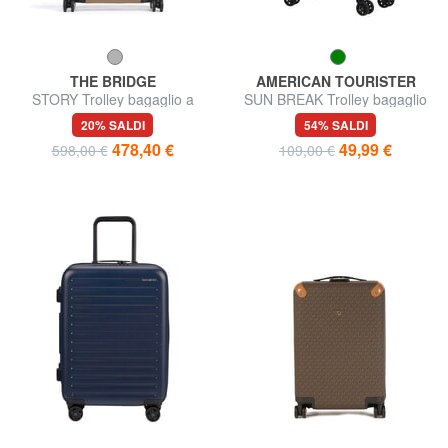
THE BRIDGE
AMERICAN TOURISTER
STORY Trolley bagaglio a
SUN BREAK Trolley bagaglio
mano
a mano
20% SALDI
54% SALDI
478,40 €
49,99 €
598,00 €
109,00 €