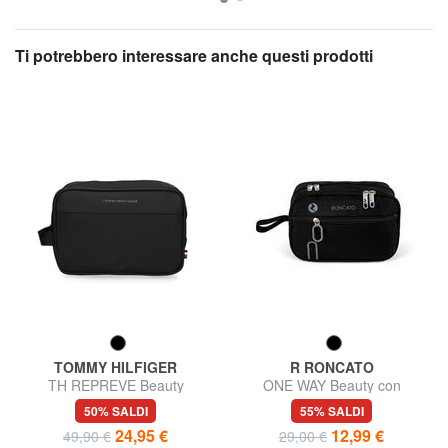
Ti potrebbero interessare anche questi prodotti
TOMMY HILFIGER
R RONCATO
TH REPREVE Beauty
ONE WAY Beauty con
polsierina
50% SALDI
55% SALDI
24,95 €
12,99 €
49,90 €
29,00 €