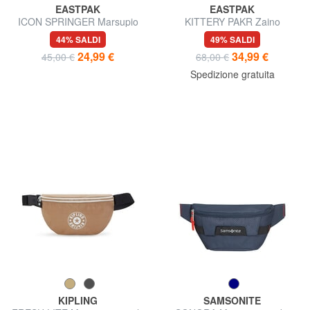
EASTPAK
EASTPAK
ICON SPRINGER Marsupio
KITTERY PAKR Zaino
portatablet
44% SALDI
49% SALDI
24,99 €
34,99 €
45,00 €
68,00 €
Spedizione gratuita
KIPLING
SAMSONITE