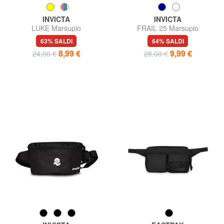
INVICTA
INVICTA
LUKE Marsupio
FRAIL 25 Marsupio
63% SALDI
64% SALDI
8,99 €
9,99 €
24,00 €
28,00 €