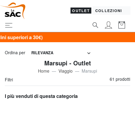
OUTLET
COLLEZIONI
)
Ordina per
RILEVANZA
Marsupi - Outlet
Home
Viaggio
Marsupi
61 prodotti
Filtri
I più venduti di questa categoria