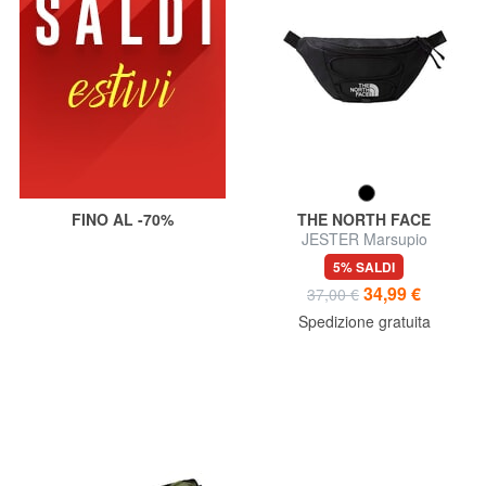
FINO AL -70%
THE NORTH FACE
JESTER Marsupio
5% SALDI
34,99 €
37,00 €
Spedizione gratuita