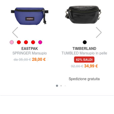
EASTPAK
TIMBERLAND
SPRINGER Marsupio
TUMBLED Marsupio in pelle
28,00 €
da 35,00 €
62% SALDI
34,99 €
92,00 €
Spedizione gratuita