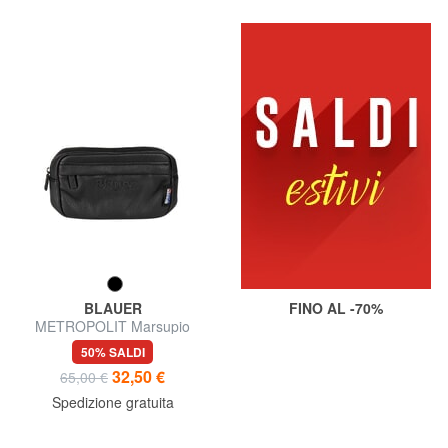
BLAUER
FINO AL -70%
METROPOLIT Marsupio
50% SALDI
32,50 €
65,00 €
Spedizione gratuita