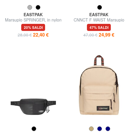
EASTPAK
EASTPAK
Marsupio SPRINGER, in nylon
CNNCT F WAIST Marsupio
20% SALDI
47% SALDI
22,40 €
24,99 €
28,00 €
47,00 €