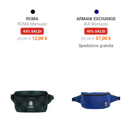
ROMA
ARMANI EXCHANGE
ROMA Marsupio
A|X Marsupio
43% SALDI
40% SALDI
12,99 €
57,00 €
22,90 €
95,00 €
Spedizione gratuita