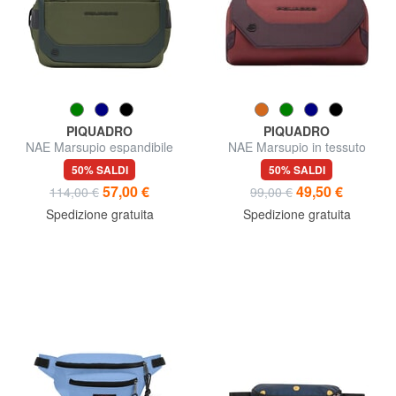
PIQUADRO
PIQUADRO
NAE Marsupio espandibile
NAE Marsupio in tessuto
50% SALDI
50% SALDI
57,00 €
49,50 €
114,00 €
99,00 €
Spedizione gratuita
Spedizione gratuita