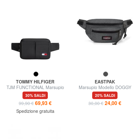
TOMMY HILFIGER
EASTPAK
TJM FUNCTIONAL Marsupio
Marsupio Modello DOGGY
BAG
30% SALDI
20% SALDI
69,93 €
24,00 €
99,90 €
30,00 €
Spedizione gratuita