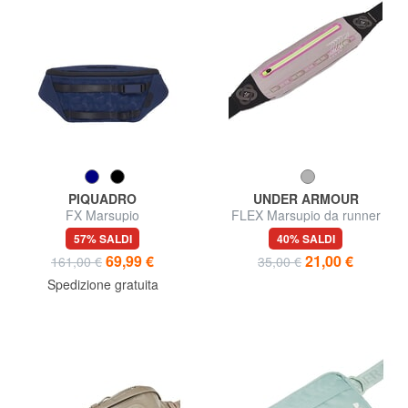
PIQUADRO
UNDER ARMOUR
FX Marsupio
FLEX Marsupio da runner
57% SALDI
40% SALDI
69,99 €
21,00 €
161,00 €
35,00 €
Spedizione gratuita