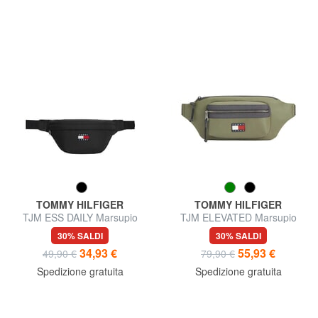
TOMMY HILFIGER
TOMMY HILFIGER
TJM ESS DAILY Marsupio
TJM ELEVATED Marsupio
30% SALDI
30% SALDI
34,93 €
55,93 €
49,90 €
79,90 €
Spedizione gratuita
Spedizione gratuita