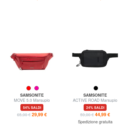
SAMSONITE
SAMSONITE
MOVE 5.0 Marsupio
ACTIVE ROAD Marsupio
54% SALDI
24% SALDI
29,99 €
44,99 €
65,00 €
59,00 €
Spedizione gratuita