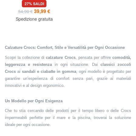
unisex
27% SALDI
39,99 €
54,90 €
Spedizione gratuita
Calzature Crocs: Comfort, Stile e Versatilità per Ogni Occasione
Scopri la collezione di
calzature Crocs
, pensata per offrire
comodità,
leggerezza e resistenza
in ogni situazione. Dai
classici zoccoli
Crocs
ai
sandali e ciabatte in gomma
, ogni modello è progettato per
garantire un’esperienza di comfort senza pari, grazie ai materiali
innovativi e al design ergonomico.
Un Modello per Ogni Esigenza
Che tu stia cercando delle prodotti per il tempo libero o delle Crocs
impermeabili perfette per il mare e la piscina, troverai la soluzione
ideale per ogni occasione.