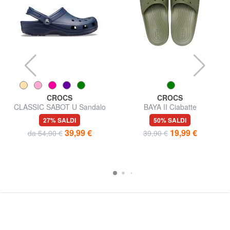
CROCS
CROCS
CLASSIC SABOT U Sandalo
BAYA II Ciabatte
27% SALDI
50% SALDI
39,99 €
19,99 €
da 54,90 €
39,90 €