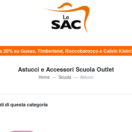
20% su Guess, Timberland, Roccobarocco e Calvin Klein! c
Astucci e Accessori Scuola Outlet
Home
Scuola
Astucci
uti di questa categoria