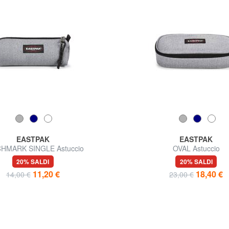
EASTPAK
EASTPAK
HMARK SINGLE Astuccio
OVAL Astuccio
20% SALDI
20% SALDI
11,20 €
18,40 €
14,00 €
23,00 €