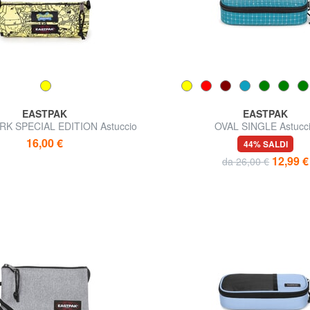
EASTPAK
EASTPAK
K SPECIAL EDITION Astuccio
OVAL SINGLE Astucc
16,00 €
44% SALDI
12,99 €
da 26,00 €