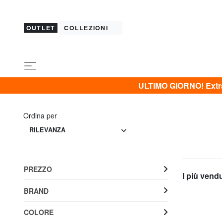
OUTLET
COLLEZIONI
ULTIMO GIORNO! Extra 
Ordina per
RILEVANZA
PREZZO
I più vend
BRAND
COLORE