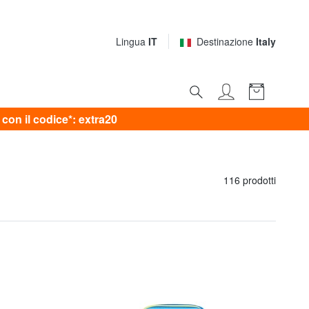
Lingua
IT
Destinazione
Italy
on il codice*: extra20
116 prodotti