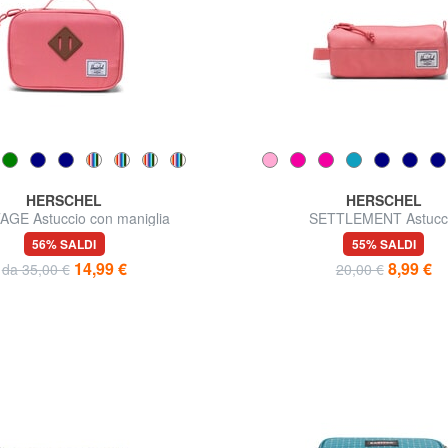
HERSCHEL
HERSCHEL
AGE Astuccio con maniglia
SETTLEMENT Astucc
56% SALDI
55% SALDI
14,99 €
8,99 €
da 35,00 €
20,00 €