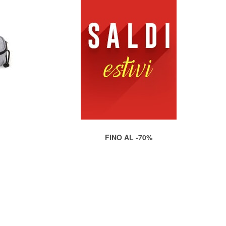
FINO AL -70%