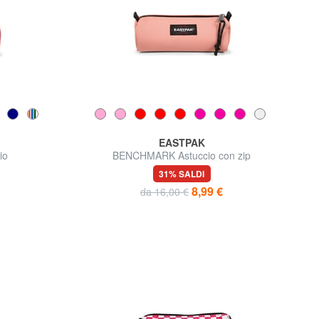
EASTPAK
io
BENCHMARK Astuccio con zip
31% SALDI
8,99 €
da 16,00 €