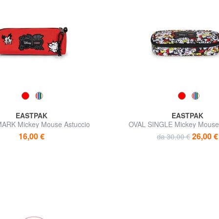
EASTPAK
EASTPAK
RK Mickey Mouse Astuccio
OVAL SINGLE Mickey Mouse 
16,00 €
26,00 €
da 30,00 €