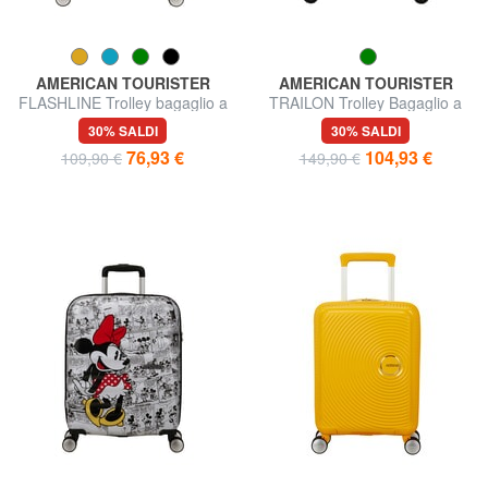
AMERICAN TOURISTER
AMERICAN TOURISTER
FLASHLINE Trolley bagaglio a
TRAILON Trolley Bagaglio a
mano
Mano
30% SALDI
30% SALDI
76,93 €
104,93 €
109,90 €
149,90 €