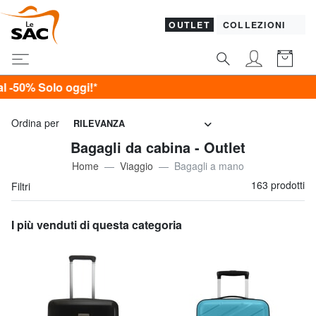
OUTLET
COLLEZIONI
Ordina per
RILEVANZA
Bagagli da cabina - Outlet
Home
Viaggio
Bagagli a mano
163 prodotti
Filtri
I più venduti di questa categoria