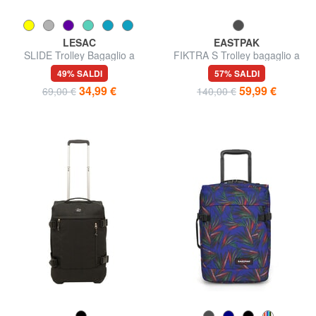
LESAC
EASTPAK
SLIDE Trolley Bagaglio a
FIKTRA S Trolley bagaglio a
Mano
mano
49% SALDI
57% SALDI
34,99 €
59,99 €
69,00 €
140,00 €