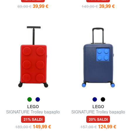
39,99 €
39,99 €
69,00 €
149,00 €
LEGO
LEGO
SIGNATURE Trolley bagaglio
SIGNATURE Trolley bagaglio
a mano
a mano
21% SALDI
20% SALDI
149,99 €
124,99 €
189,00 €
157,00 €