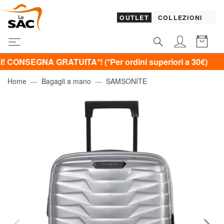
OUTLET
COLLEZIONI
NA GRATUITA*! (*Per ordini superiori a 30€)
Home
Bagagli a mano
SAMSONITE