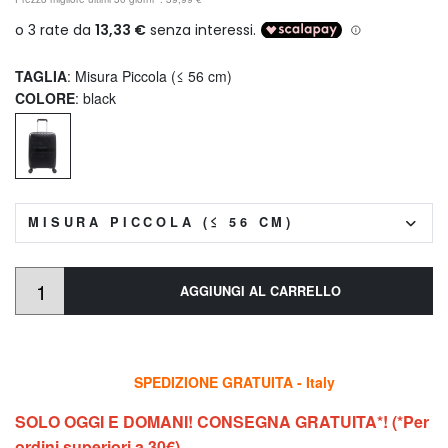
TAGLIA
: Misura Piccola (≤ 56 cm)
COLORE
: black
MISURA PICCOLA (≤ 56 CM)
AGGIUNGI AL CARRELLO
SPEDIZIONE GRATUITA - Italy
SOLO OGGI E DOMANI! CONSEGNA GRATUITA*! (*Per
ordini superiori a 30€)