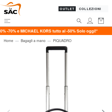
OUTLET
COLLEZIONI
% e MICHAEL KORS tutto al -50%
Solo oggi!*
Home
Bagagli a mano
PIQUADRO