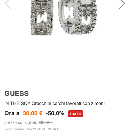
GUESS
IN THE SKY Orecchini cerchi lavorati con zirconi
Ora a
30,00 €
-50,0%
SALDI
prezzo consigliato
60,00 €
**
Prezzo migliore ultimi 30 giorni
: 30,00 €