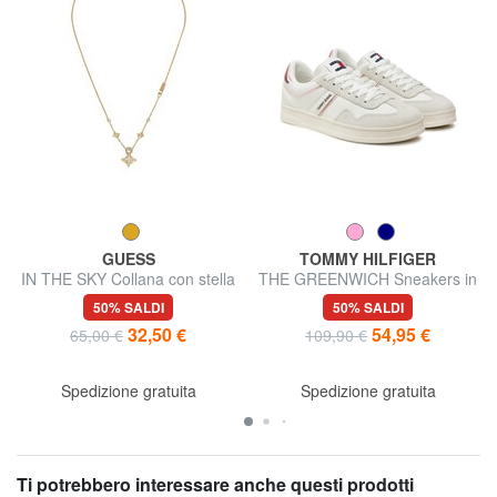
GUESS
TOMMY HILFIGER
IN THE SKY Collana con stella
THE GREENWICH Sneakers in
pelle
50% SALDI
50% SALDI
32,50 €
54,95 €
65,00 €
109,90 €
Spedizione gratuita
Spedizione gratuita
Ti potrebbero interessare anche questi prodotti