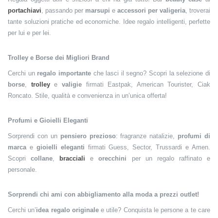
portachiavi
, passando per
marsupi
e
accessori per valigeria
, troverai
tante soluzioni pratiche ed economiche. Idee regalo intelligenti, perfette
per lui e per lei.
Trolley e Borse dei Migliori Brand
Cerchi un
regalo importante
che lasci il segno? Scopri la selezione di
borse
,
trolley
e
valigie
firmati Eastpak, American Tourister, Ciak
Roncato. Stile, qualità e convenienza in un’unica offerta!
Profumi e Gioielli Eleganti
Sorprendi con un
pensiero prezioso
: fragranze natalizie,
profumi di
marca
e
gioielli eleganti
firmati Guess, Sector, Trussardi e Amen.
Scopri
collane
,
bracciali
e
orecchini
per un regalo raffinato e
personale.
Sorprendi chi ami con abbigliamento alla moda a prezzi outlet!
Cerchi un’
idea regalo originale
e utile? Conquista le persone a te care