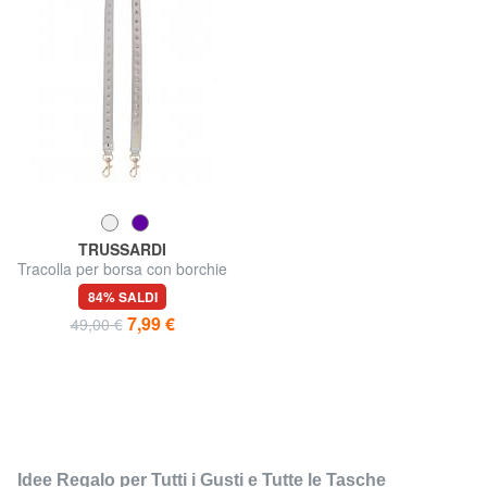
TRUSSARDI
Tracolla per borsa con borchie
84% SALDI
7,99 €
49,00 €
Idee Regalo per Tutti i Gusti e Tutte le Tasche