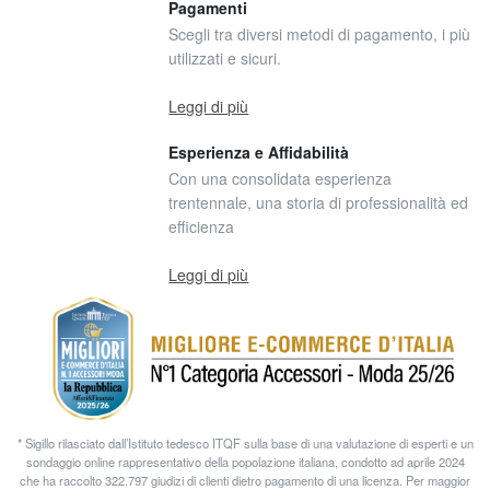
Pagamenti
Scegli tra diversi metodi di pagamento, i più
utilizzati e sicuri.
Leggi di più
Esperienza e Affidabilità
Con una consolidata esperienza
trentennale, una storia di professionalità ed
efficienza
Leggi di più
* Sigillo rilasciato dall’Istituto tedesco ITQF sulla base di una valutazione di esperti e un
sondaggio online rappresentativo della popolazione italiana, condotto ad aprile 2024
che ha raccolto 322.797 giudizi di clienti dietro pagamento di una licenza. Per maggior