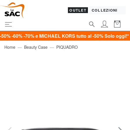
OUTLET
COLLEZIONI
 -70% e MICHAEL KORS tutto al -50%
Solo oggi!*
Home
Beauty Case
PIQUADRO