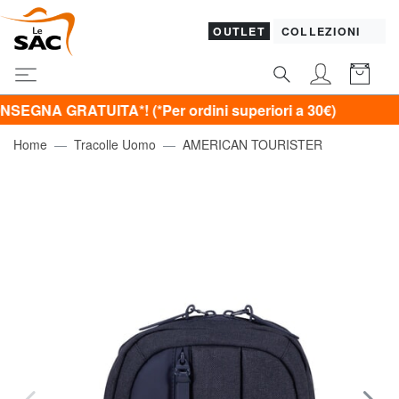
OUTLET
COLLEZIONI
RATUITA*! (*Per ordini superiori a 30€)
Home
Tracolle Uomo
AMERICAN TOURISTER