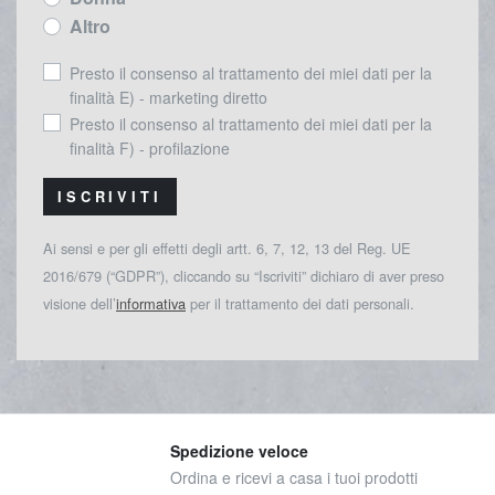
Altro
Presto il consenso al trattamento dei miei dati per la
finalità E) - marketing diretto
Presto il consenso al trattamento dei miei dati per la
finalità F) - profilazione
ISCRIVITI
Ai sensi e per gli effetti degli artt. 6, 7, 12, 13 del Reg. UE
2016/679 (“GDPR”), cliccando su “Iscriviti” dichiaro di aver preso
visione dell’
informativa
per il trattamento dei dati personali.
Spedizione veloce
Ordina e ricevi a casa i tuoi prodotti