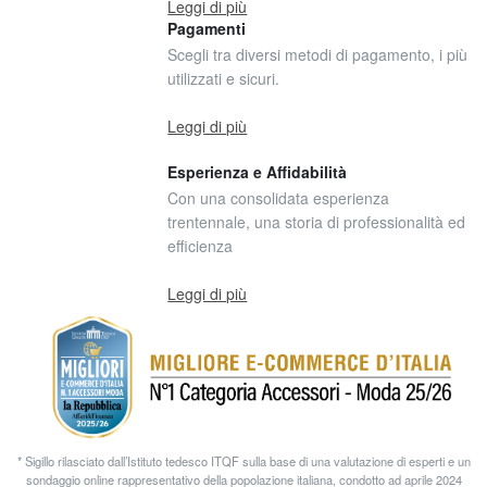
Leggi di più
Pagamenti
Scegli tra diversi metodi di pagamento, i più
utilizzati e sicuri.
Leggi di più
Esperienza e Affidabilità
Con una consolidata esperienza
trentennale, una storia di professionalità ed
efficienza
Leggi di più
* Sigillo rilasciato dall’Istituto tedesco ITQF sulla base di una valutazione di esperti e un
sondaggio online rappresentativo della popolazione italiana, condotto ad aprile 2024