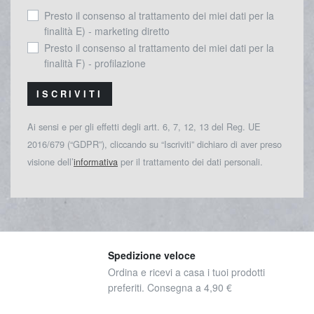
Presto il consenso al trattamento dei miei dati per la
finalità E) - marketing diretto
Presto il consenso al trattamento dei miei dati per la
finalità F) - profilazione
ISCRIVITI
Ai sensi e per gli effetti degli artt. 6, 7, 12, 13 del Reg. UE
2016/679 (“GDPR”), cliccando su “Iscriviti” dichiaro di aver preso
visione dell’
informativa
per il trattamento dei dati personali.
Spedizione veloce
Ordina e ricevi a casa i tuoi prodotti
preferiti. Consegna a 4,90 €