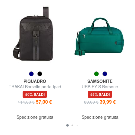
PIQUADRO
SAMSONITE
TRAKAI Borsello porta Ipad
URBIFY S Borsone
mini
50% SALDI
55% SALDI
57,00 €
39,99 €
114,00 €
89,00 €
Spedizione gratuita
Spedizione gratuita