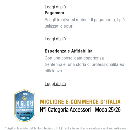
Leggi di più
Pagamenti
Scegli tra diversi metodi di pagamento, i più
utilizzati e sicuri.
Leggi di più
Esperienza e Affidabilità
Con una consolidata esperienza
trentennale, una storia di professionalità ed
efficienza
Leggi di più
* Sigillo rilasciato dall’Istituto tedesco ITQF sulla base di una valutazione di esperti e un