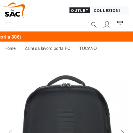
OUTLET
COLLEZIONI
0€)
Home
Zaini da lavoro porta PC
TUCANO