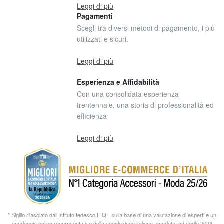
Leggi di più
Pagamenti
Scegli tra diversi metodi di pagamento, i più
utilizzati e sicuri.
Leggi di più
Esperienza e Affidabilità
Con una consolidata esperienza
trentennale, una storia di professionalità ed
efficienza
Leggi di più
* Sigillo rilasciato dall’Istituto tedesco ITQF sulla base di una valutazione di esperti e un
sondaggio online rappresentativo della popolazione italiana, condotto ad aprile 2024