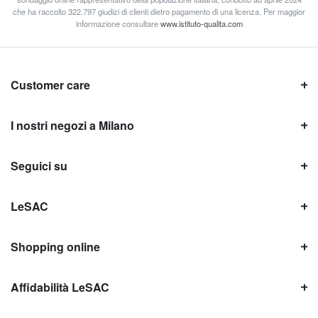
che ha raccolto 322.797 giudizi di clienti dietro pagamento di una licenza. Per maggior
informazione consultare
www.istituto-qualita.com
Customer care
I nostri negozi a Milano
Seguici su
LeSAC
Shopping online
Affidabilità LeSAC