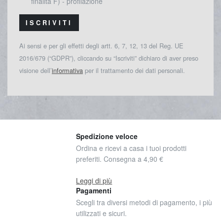
finalità F) - profilazione
ISCRIVITI
Ai sensi e per gli effetti degli artt. 6, 7, 12, 13 del Reg. UE
2016/679 (“GDPR”), cliccando su “Iscriviti” dichiaro di aver preso
visione dell’
informativa
per il trattamento dei dati personali.
Spedizione veloce
Ordina e ricevi a casa i tuoi prodotti
preferiti. Consegna a 4,90 €
Leggi di più
Pagamenti
Scegli tra diversi metodi di pagamento, i più
utilizzati e sicuri.