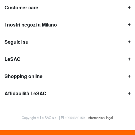
Customer care
I nostri negozi a Milano
Seguici su
LeSAC
Shopping online
Affidabilità LeSAC
Copyright © Le SAC s.r.l. | PI 10954380159 |
Informazioni legali