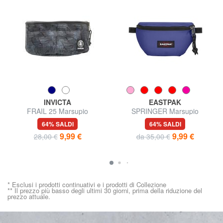
INVICTA
EASTPAK
FRAIL 25 Marsupio
SPRINGER Marsupio
64% SALDI
64% SALDI
9,99 €
9,99 €
28,00 €
da 35,00 €
* Esclusi i prodotti continuativi e i prodotti di Collezione
** Il prezzo più basso degli ultimi 30 giorni, prima della riduzione del
prezzo attuale.