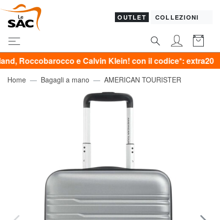
OUTLET
COLLEZIONI
barocco e Calvin Klein! con il codice*: extra20
Home
Bagagli a mano
AMERICAN TOURISTER