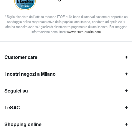
* Sigillo rilasciato dall’Istituto tedesco ITQF sulla base di una valutazione di esperti e un
sondaggio online rappresentativo della popolazione italiana, condotto ad aprile 2024
che ha raccolto 322.797 giudizi di clienti dietro pagamento di una licenza. Per maggior
informazione consultare
www.istituto-qualita.com
Customer care
I nostri negozi a Milano
Seguici su
LeSAC
Shopping online