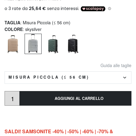
TAGLIA
: Misura Piccola (≤ 56 cm)
COLORE
: skysilver
Guida alle taglie
MISURA PICCOLA (≤ 56 CM)
AGGIUNGI AL CARRELLO
SALDI! SAMSONITE -40% | -50% | -60% | -70% &