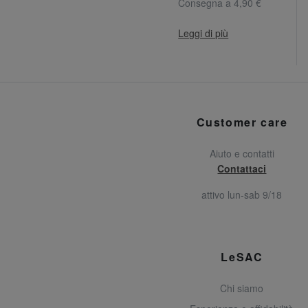
Consegna a 4,90 €
Leggi di più
Customer care
Aiuto e contatti
Contattaci
attivo lun-sab 9/18
LeSAC
Chi siamo