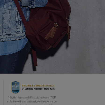
* Sigillo rilasciato dall’Istituto tedesco ITQF
sulla base di una valutazione di esperti e un