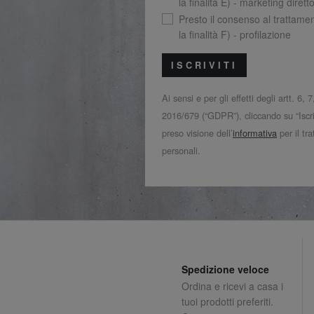
la finalità E) - marketing dirett
Presto il consenso al trattamen
la finalità F) - profilazione
ISCRIVITI
Ai sensi e per gli effetti degli artt. 6,
2016/679 (“GDPR”), cliccando su “Iscriv
preso visione dell’
informativa
per il tr
personali.
Spedizione veloce
Ordina e ricevi a casa i
tuoi prodotti preferiti.